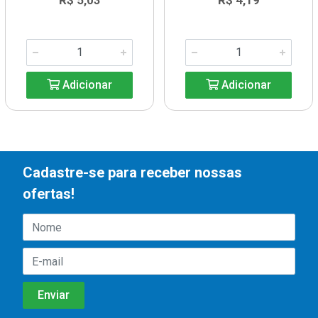
R$ 5,03
R$ 4,19
Adicionar
Adicionar
Cadastre-se para receber nossas
ofertas!