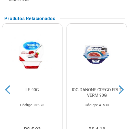
Produtos Relacionados
LE 90G
IOG DANONE GREGO FRUT
VERM 90G
Código: 38973
Código: 41530