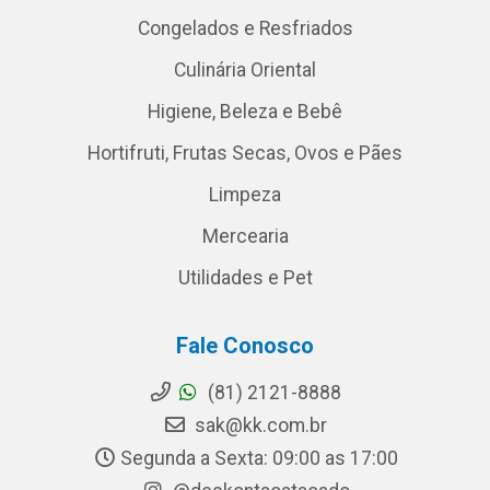
Congelados e Resfriados
Culinária Oriental
Higiene, Beleza e Bebê
Hortifruti, Frutas Secas, Ovos e Pães
Limpeza
Mercearia
Utilidades e Pet
Fale Conosco
(81) 2121-8888
sak@kk.com.br
Segunda a Sexta: 09:00 as 17:00