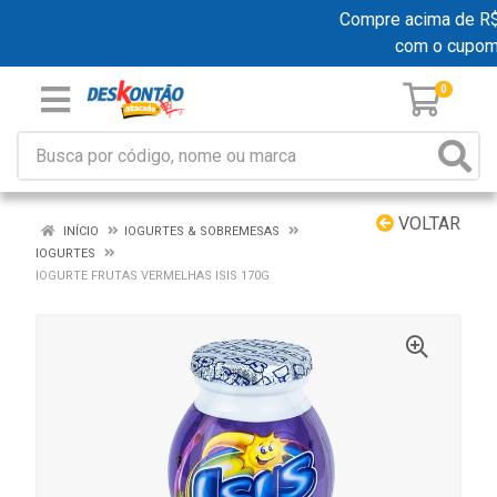
Compre acima de R$ 1
com o cupom
0
VOLTAR
INÍCIO
IOGURTES & SOBREMESAS
IOGURTES
IOGURTE FRUTAS VERMELHAS ISIS 170G