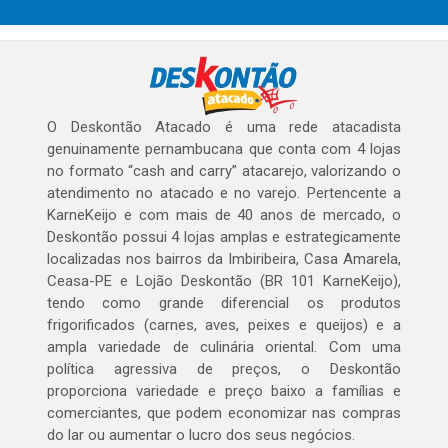
O Deskontão Atacado é uma rede atacadista
genuinamente pernambucana que conta com 4 lojas
no formato “cash and carry” atacarejo, valorizando o
atendimento no atacado e no varejo. Pertencente a
KarneKeijo e com mais de 40 anos de mercado, o
Deskontão possui 4 lojas amplas e estrategicamente
localizadas nos bairros da Imbiribeira, Casa Amarela,
Ceasa-PE e Lojão Deskontão (BR 101 KarneKeijo),
tendo como grande diferencial os produtos
frigorificados (carnes, aves, peixes e queijos) e a
ampla variedade de culinária oriental. Com uma
política agressiva de preços, o Deskontão
proporciona variedade e preço baixo a famílias e
comerciantes, que podem economizar nas compras
do lar ou aumentar o lucro dos seus negócios.