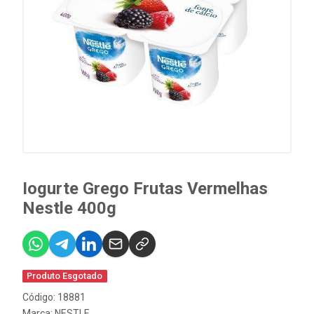
Iogurte Grego Frutas Vermelhas
Nestle 400g
Produto Esgotado
Código: 18881
Marca:
NESTLE