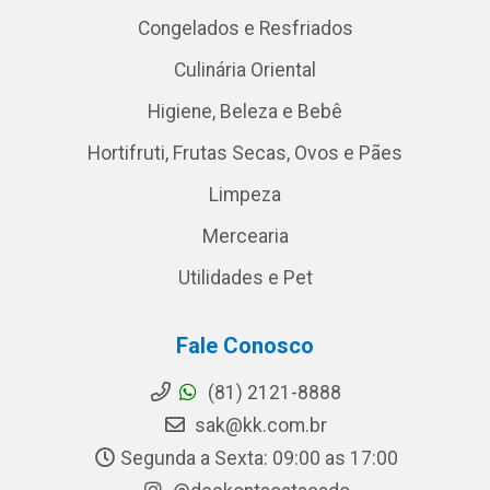
Congelados e Resfriados
Culinária Oriental
Higiene, Beleza e Bebê
Hortifruti, Frutas Secas, Ovos e Pães
Limpeza
Mercearia
Utilidades e Pet
Fale Conosco
(81) 2121-8888
sak@kk.com.br
Segunda a Sexta: 09:00 as 17:00