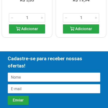
R$ 5,03
R$ 19,94
Adicionar
Adicionar
Cadastre-se para receber nossas
ofertas!