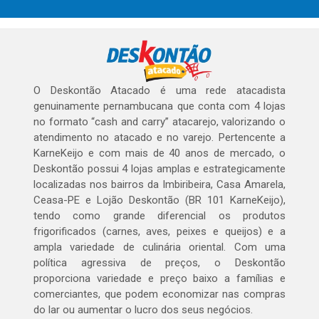
O Deskontão Atacado é uma rede atacadista
genuinamente pernambucana que conta com 4 lojas
no formato “cash and carry” atacarejo, valorizando o
atendimento no atacado e no varejo. Pertencente a
KarneKeijo e com mais de 40 anos de mercado, o
Deskontão possui 4 lojas amplas e estrategicamente
localizadas nos bairros da Imbiribeira, Casa Amarela,
Ceasa-PE e Lojão Deskontão (BR 101 KarneKeijo),
tendo como grande diferencial os produtos
frigorificados (carnes, aves, peixes e queijos) e a
ampla variedade de culinária oriental. Com uma
política agressiva de preços, o Deskontão
proporciona variedade e preço baixo a famílias e
comerciantes, que podem economizar nas compras
do lar ou aumentar o lucro dos seus negócios.