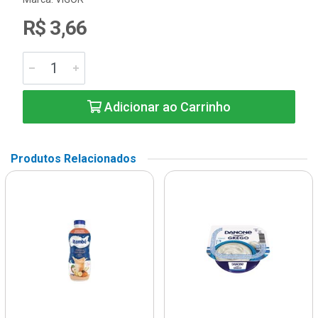
R$ 3,66
Adicionar ao Carrinho
Produtos Relacionados