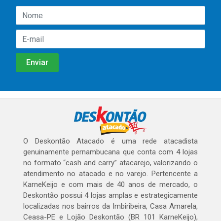
O Deskontão Atacado é uma rede atacadista
genuinamente pernambucana que conta com 4 lojas
no formato “cash and carry” atacarejo, valorizando o
atendimento no atacado e no varejo. Pertencente a
KarneKeijo e com mais de 40 anos de mercado, o
Deskontão possui 4 lojas amplas e estrategicamente
localizadas nos bairros da Imbiribeira, Casa Amarela,
Ceasa-PE e Lojão Deskontão (BR 101 KarneKeijo),