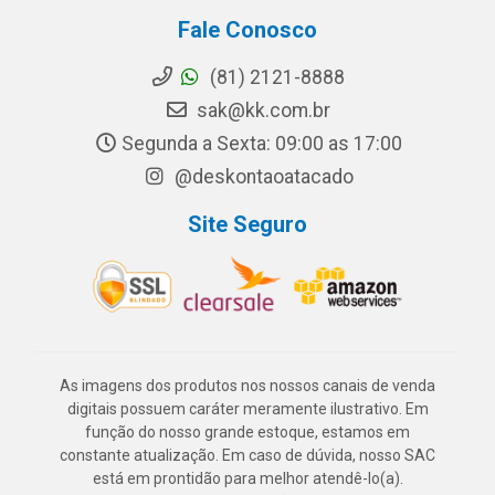
Fale Conosco
(81) 2121-8888
sak@kk.com.br
Segunda a Sexta: 09:00 as 17:00
@deskontaoatacado
Site Seguro
As imagens dos produtos nos nossos canais de venda
digitais possuem caráter meramente ilustrativo. Em
função do nosso grande estoque, estamos em
constante atualização. Em caso de dúvida, nosso SAC
está em prontidão para melhor atendê-lo(a).