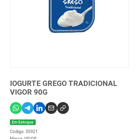
IOGURTE GREGO TRADICIONAL
VIGOR 90G
Em Estoque
Código: 35921
Marca:
VIGOR