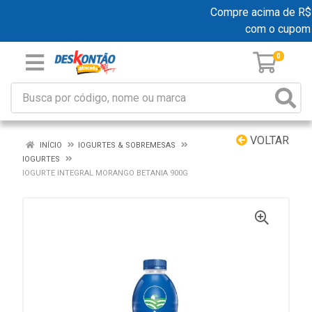
Compre acima de R$ 19
com o cupom
0
VOLTAR
INÍCIO
IOGURTES & SOBREMESAS
IOGURTES
IOGURTE INTEGRAL MORANGO BETANIA 900G