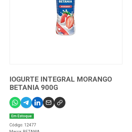
IOGURTE INTEGRAL MORANGO
BETANIA 900G
Em Estoque
Código: 12477
Marca:
BETANIA