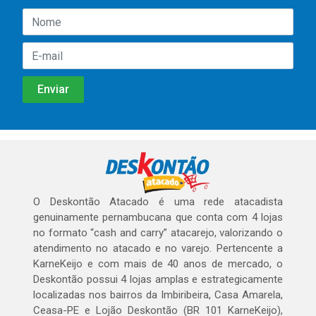
O Deskontão Atacado é uma rede atacadista
genuinamente pernambucana que conta com 4 lojas
no formato “cash and carry” atacarejo, valorizando o
atendimento no atacado e no varejo. Pertencente a
KarneKeijo e com mais de 40 anos de mercado, o
Deskontão possui 4 lojas amplas e estrategicamente
localizadas nos bairros da Imbiribeira, Casa Amarela,
Ceasa-PE e Lojão Deskontão (BR 101 KarneKeijo),