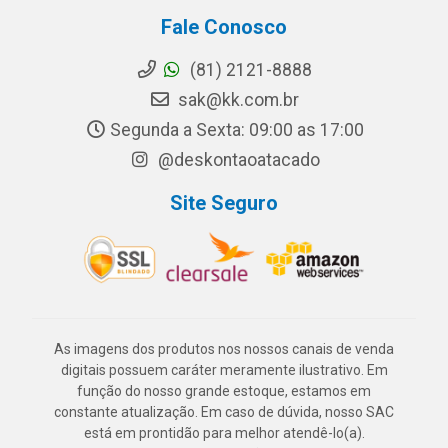
Fale Conosco
(81) 2121-8888
sak@kk.com.br
Segunda a Sexta: 09:00 as 17:00
@deskontaoatacado
Site Seguro
As imagens dos produtos nos nossos canais de venda
digitais possuem caráter meramente ilustrativo. Em
função do nosso grande estoque, estamos em
constante atualização. Em caso de dúvida, nosso SAC
está em prontidão para melhor atendê-lo(a).