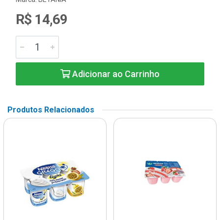
R$ 14,69
Adicionar ao Carrinho
Produtos Relacionados