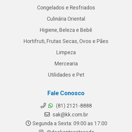
Congelados e Resfriados
Culinária Oriental
Higiene, Beleza e Bebê
Hortifruti, Frutas Secas, Ovos e Pães
Limpeza
Mercearia
Utilidades e Pet
Fale Conosco
(81) 2121-8888
sak@kk.com.br
Segunda a Sexta: 09:00 as 17:00