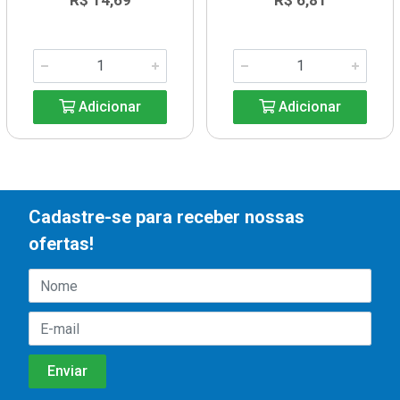
R$ 14,69
R$ 6,81
Adicionar
Adicionar
Cadastre-se para receber nossas
ofertas!