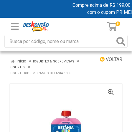
Compre acima de R$ 199,00 e 
com o cupom PRIME
0
VOLTAR
INÍCIO
IOGURTES & SOBREMESAS
IOGURTES
IOGURTE KIDS MORANGO BETANIA 100G