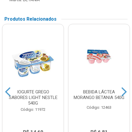
Produtos Relacionados
IOGURTE GREGO
BEBIDA LÁCTEA
SABORES LIGHT NESTLE
MORANGO BETANIA 540G
540G
Código: 12463
Código: 11972