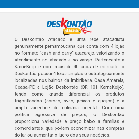
O Deskontão Atacado é uma rede atacadista
genuinamente pernambucana que conta com 4 lojas
no formato “cash and carry” atacarejo, valorizando o
atendimento no atacado e no varejo. Pertencente a
KarneKeijo e com mais de 40 anos de mercado, o
Deskontão possui 4 lojas amplas e estrategicamente
localizadas nos bairros da Imbiribeira, Casa Amarela,
Ceasa-PE e Lojão Deskontão (BR 101 KarneKeijo),
tendo como grande diferencial os produtos
frigorificados (carnes, aves, peixes e queijos) e a
ampla variedade de culinária oriental. Com uma
política agressiva de preços, o Deskontão
proporciona variedade e preço baixo a famílias e
comerciantes, que podem economizar nas compras
do lar ou aumentar o lucro dos seus negócios.