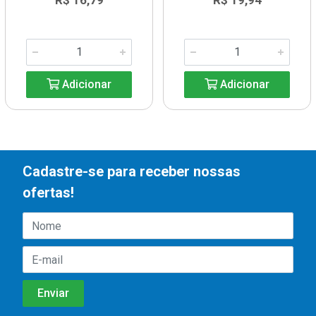
R$ 16,79
R$ 19,94
Adicionar
Adicionar
Cadastre-se para receber nossas
ofertas!