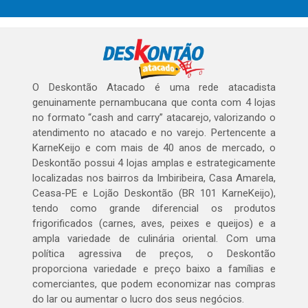
O Deskontão Atacado é uma rede atacadista
genuinamente pernambucana que conta com 4 lojas
no formato “cash and carry” atacarejo, valorizando o
atendimento no atacado e no varejo. Pertencente a
KarneKeijo e com mais de 40 anos de mercado, o
Deskontão possui 4 lojas amplas e estrategicamente
localizadas nos bairros da Imbiribeira, Casa Amarela,
Ceasa-PE e Lojão Deskontão (BR 101 KarneKeijo),
tendo como grande diferencial os produtos
frigorificados (carnes, aves, peixes e queijos) e a
ampla variedade de culinária oriental. Com uma
política agressiva de preços, o Deskontão
proporciona variedade e preço baixo a famílias e
comerciantes, que podem economizar nas compras
do lar ou aumentar o lucro dos seus negócios.