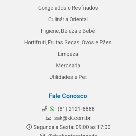
Congelados e Resfriados
Culinária Oriental
Higiene, Beleza e Bebê
Hortifruti, Frutas Secas, Ovos e Pães
Limpeza
Mercearia
Utilidades e Pet
Fale Conosco
(81) 2121-8888
sak@kk.com.br
Segunda a Sexta: 09:00 as 17:00