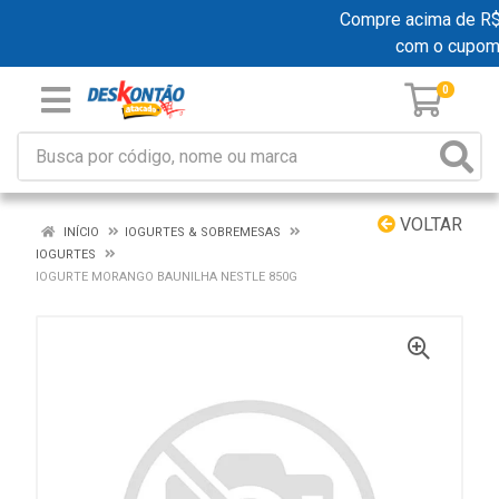
Compre acima de R$ 1
com o cupom
0
VOLTAR
INÍCIO
IOGURTES & SOBREMESAS
IOGURTES
IOGURTE MORANGO BAUNILHA NESTLE 850G