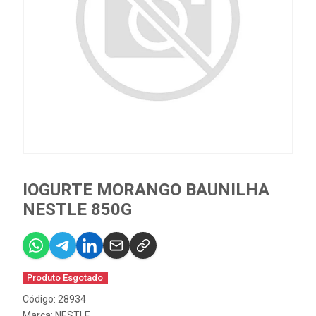
IOGURTE MORANGO BAUNILHA
NESTLE 850G
Produto Esgotado
Código: 28934
Marca:
NESTLE