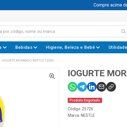
Compre acima de R
a
Bebidas
Higiene, Beleza e Bebê
Utilidad
IOGURTE MORANGO NESTLE 1250G
IOGURTE MOR
Produto Esgotado
Código: 25726
Marca:
NESTLE