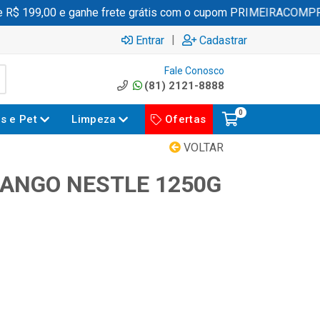
$ 199,00 e ganhe frete grátis com o cupom PRIMEIRACOMPRA
|
Entrar
Cadastrar
Fale Conosco
(81) 2121-8888
0
es e Pet
Limpeza
Ofertas
VOLTAR
ANGO NESTLE 1250G