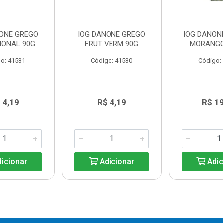
NONE GREGO
IOG DANONE GREGO
IOG DANONE
IONAL 90G
FRUT VERM 90G
MORANGO
o: 41531
Código: 41530
Código:
 4,19
R$ 4,19
R$ 1
icionar
Adicionar
Adic