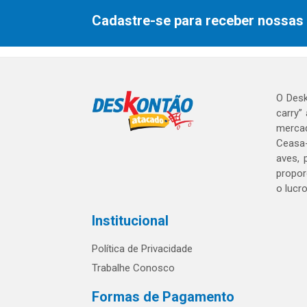
Cadastre-se para receber nossas 
O Desk
carry”
mercad
Ceasa-
aves, 
propor
o lucr
Institucional
Política de Privacidade
Trabalhe Conosco
Formas de Pagamento