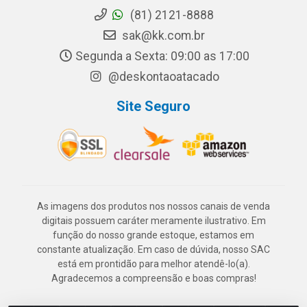
(81) 2121-8888
sak@kk.com.br
Segunda a Sexta: 09:00 as 17:00
@deskontaoatacado
Site Seguro
As imagens dos produtos nos nossos canais de venda
digitais possuem caráter meramente ilustrativo. Em
função do nosso grande estoque, estamos em
constante atualização. Em caso de dúvida, nosso SAC
está em prontidão para melhor atendê-lo(a).
Agradecemos a compreensão e boas compras!