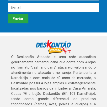
O Deskontão Atacado é uma rede atacadista
genuinamente pernambucana que conta com 4 lojas
no formato “cash and carry” atacarejo, valorizando o
atendimento no atacado e no varejo. Pertencente a
KarneKeijo e com mais de 40 anos de mercado, o
Deskontão possui 4 lojas amplas e estrategicamente
localizadas nos bairros da Imbiribeira, Casa Amarela,
Ceasa-PE e Lojão Deskontão (BR 101 KarneKeijo),
tendo como grande diferencial os produtos
frigorificados (carnes, aves, peixes e queijos) e a