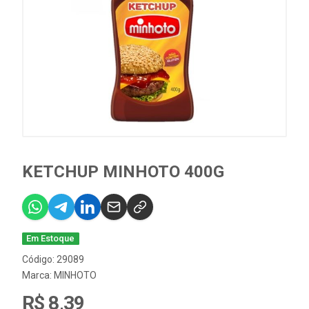
KETCHUP MINHOTO 400G
Em Estoque
Código: 29089
Marca:
MINHOTO
R$ 8,39