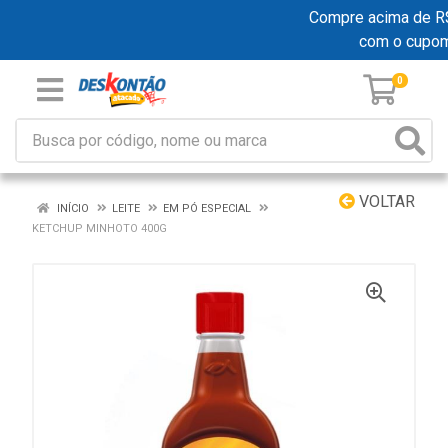
Compre acima de R$ 1
com o cupo
0
VOLTAR
INÍCIO
LEITE
EM PÓ ESPECIAL
KETCHUP MINHOTO 400G