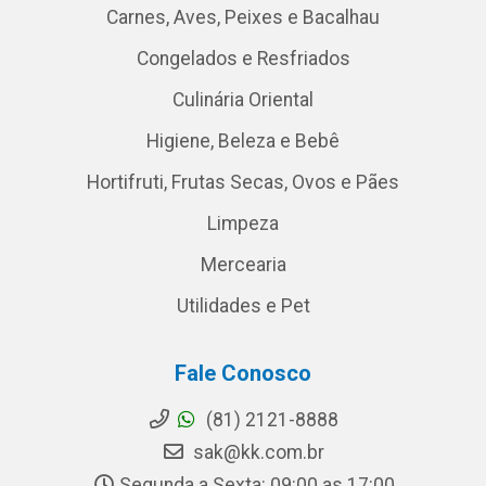
Carnes, Aves, Peixes e Bacalhau
Congelados e Resfriados
Culinária Oriental
Higiene, Beleza e Bebê
Hortifruti, Frutas Secas, Ovos e Pães
Limpeza
Mercearia
Utilidades e Pet
Fale Conosco
(81) 2121-8888
sak@kk.com.br
Segunda a Sexta: 09:00 as 17:00