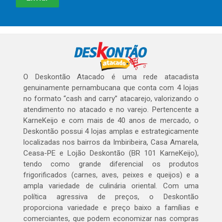
O Deskontão Atacado é uma rede atacadista
genuinamente pernambucana que conta com 4 lojas
no formato “cash and carry” atacarejo, valorizando o
atendimento no atacado e no varejo. Pertencente a
KarneKeijo e com mais de 40 anos de mercado, o
Deskontão possui 4 lojas amplas e estrategicamente
localizadas nos bairros da Imbiribeira, Casa Amarela,
Ceasa-PE e Lojão Deskontão (BR 101 KarneKeijo),
tendo como grande diferencial os produtos
frigorificados (carnes, aves, peixes e queijos) e a
ampla variedade de culinária oriental. Com uma
política agressiva de preços, o Deskontão
proporciona variedade e preço baixo a famílias e
comerciantes, que podem economizar nas compras