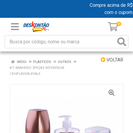
Compre acima de R$ 19
com o cupom
0
VOLTAR
INÍCIO
PLÁSTICOS
OUTROS
KIT BANHEIRO 3PEÇAS REFERENCIA
1314PLASVALEVALE