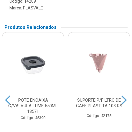
Código: 14209
Marca:
PLASVALE
Produtos Relacionados
POTE ENCAIXA
SUPORTE P/FILTRO DE
C/VALVULA LUME 550ML
CAFE PLAST TA 103 RS
18571
Código: 42178
Código: 45390