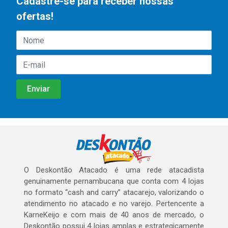
Cadastre-se para receber nossas
ofertas!
O Deskontão Atacado é uma rede atacadista
genuinamente pernambucana que conta com 4 lojas
no formato “cash and carry” atacarejo, valorizando o
atendimento no atacado e no varejo. Pertencente a
KarneKeijo e com mais de 40 anos de mercado, o
Deskontão possui 4 lojas amplas e estrategicamente