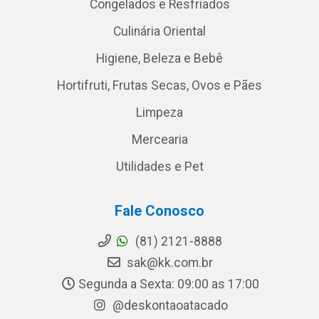
Congelados e Resfriados
Culinária Oriental
Higiene, Beleza e Bebê
Hortifruti, Frutas Secas, Ovos e Pães
Limpeza
Mercearia
Utilidades e Pet
Fale Conosco
(81) 2121-8888
sak@kk.com.br
Segunda a Sexta: 09:00 as 17:00
@deskontaoatacado