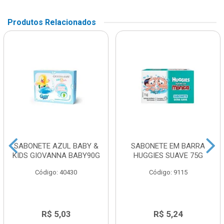
Produtos Relacionados
SABONETE AZUL BABY &
SABONETE EM BARRA
KIDS GIOVANNA BABY90G
HUGGIES SUAVE 75G
Código: 40430
Código: 9115
R$ 5,03
R$ 5,24