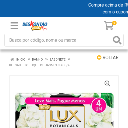
Compre acima de R$ 1
com o cupo
0
VOLTAR
INÍCIO
BANHO
SABONETE
KIT SAB LUX BUQUE DE JASMIN 85G C/4