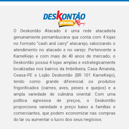
O Deskontão Atacado é uma rede atacadista
genuinamente pernambucana que conta com 4 lojas
no formato “cash and carry” atacarejo, valorizando o
atendimento no atacado e no varejo. Pertencente a
KarneKeijo e com mais de 40 anos de mercado, o
Deskontão possui 4 lojas amplas e estrategicamente
localizadas nos bairros da Imbiribeira, Casa Amarela,
Ceasa-PE e Lojão Deskontão (BR 101 KarneKeijo),
tendo como grande diferencial os produtos
frigorificados (carnes, aves, peixes e queijos) e a
ampla variedade de culinária oriental. Com uma
política agressiva de preços, o Deskontão
proporciona variedade e preço baixo a famílias e
comerciantes, que podem economizar nas compras
do lar ou aumentar o lucro dos seus negócios.