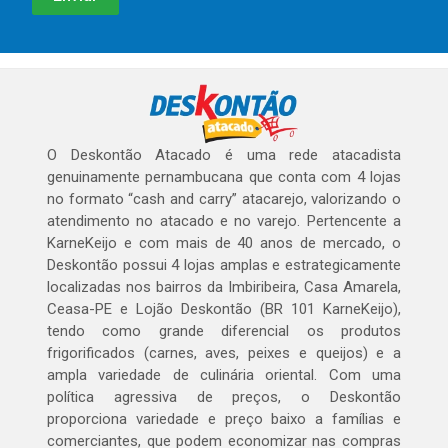
O Deskontão Atacado é uma rede atacadista
genuinamente pernambucana que conta com 4 lojas
no formato “cash and carry” atacarejo, valorizando o
atendimento no atacado e no varejo. Pertencente a
KarneKeijo e com mais de 40 anos de mercado, o
Deskontão possui 4 lojas amplas e estrategicamente
localizadas nos bairros da Imbiribeira, Casa Amarela,
Ceasa-PE e Lojão Deskontão (BR 101 KarneKeijo),
tendo como grande diferencial os produtos
frigorificados (carnes, aves, peixes e queijos) e a
ampla variedade de culinária oriental. Com uma
política agressiva de preços, o Deskontão
proporciona variedade e preço baixo a famílias e
comerciantes, que podem economizar nas compras