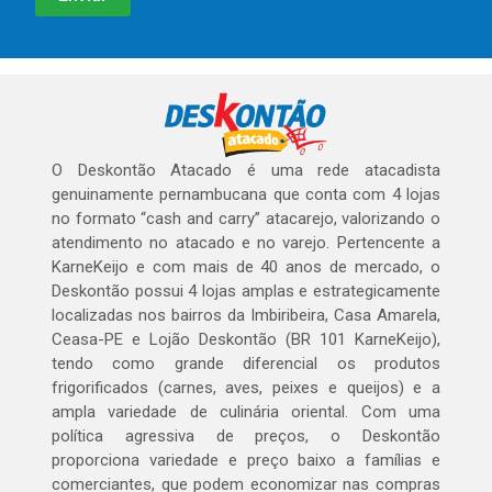
O Deskontão Atacado é uma rede atacadista
genuinamente pernambucana que conta com 4 lojas
no formato “cash and carry” atacarejo, valorizando o
atendimento no atacado e no varejo. Pertencente a
KarneKeijo e com mais de 40 anos de mercado, o
Deskontão possui 4 lojas amplas e estrategicamente
localizadas nos bairros da Imbiribeira, Casa Amarela,
Ceasa-PE e Lojão Deskontão (BR 101 KarneKeijo),
tendo como grande diferencial os produtos
frigorificados (carnes, aves, peixes e queijos) e a
ampla variedade de culinária oriental. Com uma
política agressiva de preços, o Deskontão
proporciona variedade e preço baixo a famílias e
comerciantes, que podem economizar nas compras