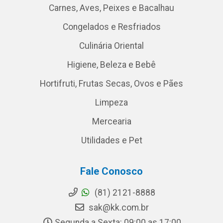
Carnes, Aves, Peixes e Bacalhau
Congelados e Resfriados
Culinária Oriental
Higiene, Beleza e Bebê
Hortifruti, Frutas Secas, Ovos e Pães
Limpeza
Mercearia
Utilidades e Pet
Fale Conosco
(81) 2121-8888
sak@kk.com.br
Segunda a Sexta: 09:00 as 17:00