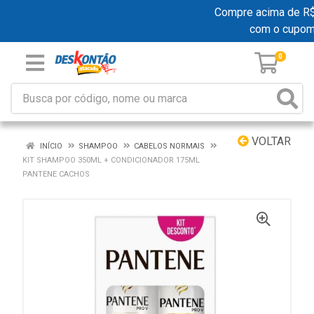
Compre acima de R$ 1
com o cupom
0
VOLTAR
INÍCIO
SHAMPOO
CABELOS NORMAIS
KIT SHAMPOO 350ML + CONDICIONADOR 175ML
PANTENE CACHOS