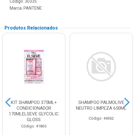
Código: 30335
Marca:
PANTENE
Produtos Relacionados
KIT SHAMPOO 375ML+
SHAMPOO PALMOLIVE
CONDICIONADOR
NEUTRO LIMPEZA 650ML
170MLELSEVE GLYCOLIC
Código: 44362
GLOSS
Código: 41865