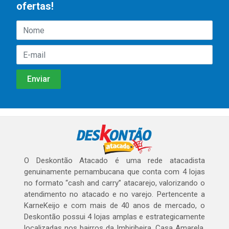
ofertas!
O Deskontão Atacado é uma rede atacadista
genuinamente pernambucana que conta com 4 lojas
no formato “cash and carry” atacarejo, valorizando o
atendimento no atacado e no varejo. Pertencente a
KarneKeijo e com mais de 40 anos de mercado, o
Deskontão possui 4 lojas amplas e estrategicamente
localizadas nos bairros da Imbiribeira, Casa Amarela,