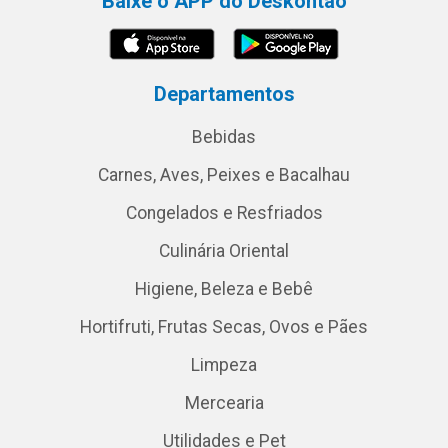
Baixe o APP do Deskontão
Departamentos
Bebidas
Carnes, Aves, Peixes e Bacalhau
Congelados e Resfriados
Culinária Oriental
Higiene, Beleza e Bebê
Hortifruti, Frutas Secas, Ovos e Pães
Limpeza
Mercearia
Utilidades e Pet