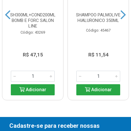
SH300ML+COND200ML
SHAMPOO PALMOLIVE
BOMB E FORC SALON
HIALURONICO 350ML
LINE
Código: 45467
Código: 43269
R$ 47,15
R$ 11,54
Adicionar
Adicionar
Cadastre-se para receber nossas