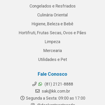
Congelados e Resfriados
Culinária Oriental
Higiene, Beleza e Bebê
Hortifruti, Frutas Secas, Ovos e Pães
Limpeza
Mercearia
Utilidades e Pet
Fale Conosco
(81) 2121-8888
sak@kk.com.br
Segunda a Sexta: 09:00 as 17:00