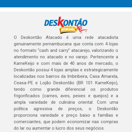
O Deskontão Atacado é uma rede atacadista
genuinamente pernambucana que conta com 4 lojas
no formato “cash and carry” atacarejo, valorizando o
atendimento no atacado e no varejo. Pertencente a
KarneKeijo e com mais de 40 anos de mercado, o
Deskontão possui 4 lojas amplas e estrategicamente
localizadas nos bairros da Imbiribeira, Casa Amarela,
Ceasa-PE e Lojão Deskontão (BR 101 KarneKeijo),
tendo como grande diferencial os produtos
frigorificados (carnes, aves, peixes e queijos) e a
ampla variedade de culinária oriental. Com uma
política agressiva de preços, o Deskontão
proporciona variedade e preço baixo a famílias e
comerciantes, que podem economizar nas compras
do lar ou aumentar o lucro dos seus negócios.