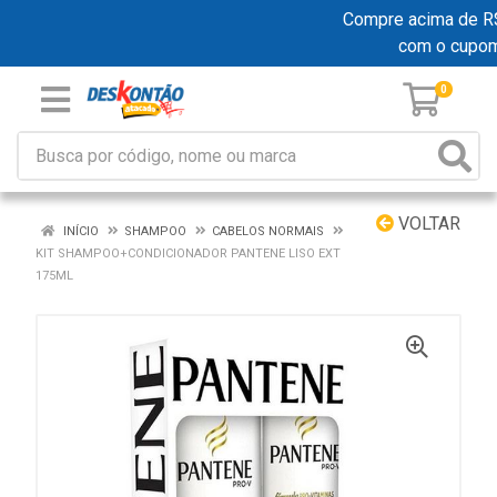
Compre acima de R$ 1
com o cupo
0
VOLTAR
INÍCIO
SHAMPOO
CABELOS NORMAIS
KIT SHAMPOO+CONDICIONADOR PANTENE LISO EXT
175ML