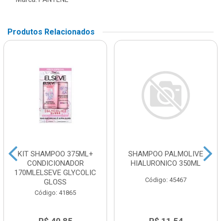
Produtos Relacionados
KIT SHAMPOO 375ML+
SHAMPOO PALMOLIVE
CONDICIONADOR
HIALURONICO 350ML
170MLELSEVE GLYCOLIC
Código: 45467
GLOSS
Código: 41865