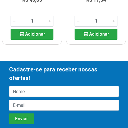
R$ 40,85
R$ 11,54
Adicionar
Adicionar
Cadastre-se para receber nossas
ofertas!