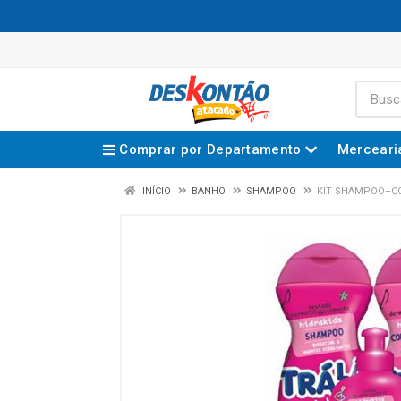
Comprar por Departamento
Merceari
INÍCIO
BANHO
SHAMPOO
KIT SHAMPOO+CO