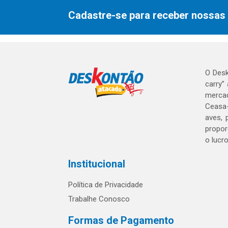
Cadastre-se para receber nossas 
O Desk
carry”
mercad
Ceasa-
aves, 
propor
o lucr
Institucional
Política de Privacidade
Trabalhe Conosco
Formas de Pagamento