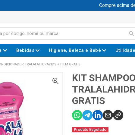
Compre acima de R$
a
Bebidas
Higiene, Beleza e Bebê
Utilidad
NDICIONADOR TRALALAHIDRAKIDS + ITEM GRATIS
KIT SHAMPO
TRALALAHIDR
GRATIS
Produto Esgotado