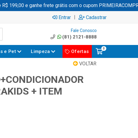
 199,00 e ganhe frete grátis com o cupom PRIMEIRACOMPRA
|
Entrar
Cadastrar
Fale Conosco
(81) 2121-8888
0
es e Pet
Limpeza
Ofertas
VOLTAR
O+CONDICIONADOR
AKIDS + ITEM