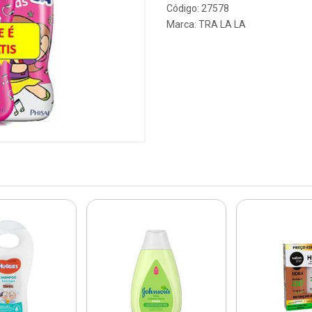
Código: 27578
Marca:
TRA LA LA