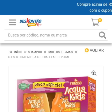
Compre acima de R$ 1
com o cupom
0
VOLTAR
INÍCIO
SHAMPOO
CABELOS NORMAIS
KIT SH+COND ACQUA KIDS CACHEADOS 250ML