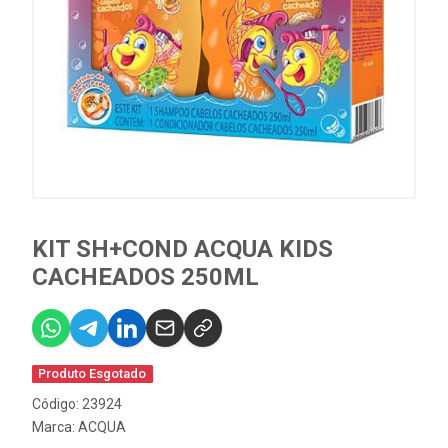
KIT SH+COND ACQUA KIDS
CACHEADOS 250ML
Produto Esgotado
Código: 23924
Marca:
ACQUA