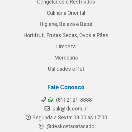
Congelados e Resfriados
Culinária Oriental
Higiene, Beleza e Bebê
Hortifruti, Frutas Secas, Ovos e Pães
Limpeza
Mercearia
Utilidades e Pet
Fale Conosco
(81) 2121-8888
sak@kk.com.br
Segunda a Sexta: 09:00 as 17:00
@deskontaoatacado