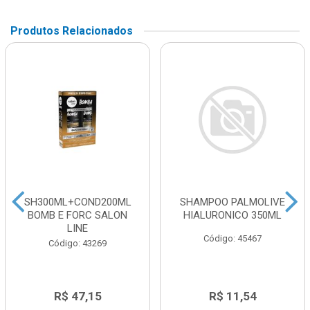
Produtos Relacionados
SH300ML+COND200ML
SHAMPOO PALMOLIVE
BOMB E FORC SALON
HIALURONICO 350ML
LINE
Código: 45467
Código: 43269
R$ 47,15
R$ 11,54