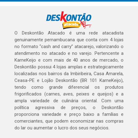
O Deskontão Atacado é uma rede atacadista
genuinamente pernambucana que conta com 4 lojas
no formato “cash and carry” atacarejo, valorizando o
atendimento no atacado e no varejo. Pertencente a
KarneKeijo e com mais de 40 anos de mercado, o
Deskontão possui 4 lojas amplas e estrategicamente
localizadas nos bairros da Imbiribeira, Casa Amarela,
Ceasa-PE e Lojão Deskontão (BR 101 KarneKeijo),
tendo como grande diferencial os produtos
frigorificados (carnes, aves, peixes e queijos) e a
ampla variedade de culinária oriental. Com uma
política agressiva de preços, o Deskontão
proporciona variedade e preço baixo a famílias e
comerciantes, que podem economizar nas compras
do lar ou aumentar o lucro dos seus negócios.