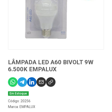
LÂMPADA LED A60 BIVOLT 9W
6.500K EMPALUX
Em Estoque
Código: 20256
Marca:
EMPALUX