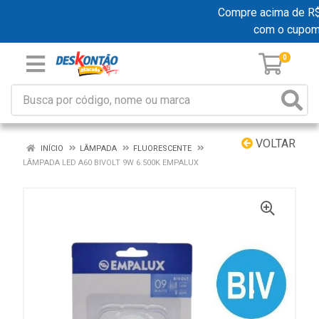
Compre acima de R$ 1
com o cupom
0
VOLTAR
INÍCIO
LÂMPADA
FLUORESCENTE
LÂMPADA LED A60 BIVOLT 9W 6.500K EMPALUX