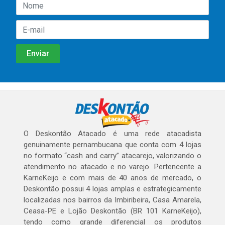
O Deskontão Atacado é uma rede atacadista
genuinamente pernambucana que conta com 4 lojas
no formato “cash and carry” atacarejo, valorizando o
atendimento no atacado e no varejo. Pertencente a
KarneKeijo e com mais de 40 anos de mercado, o
Deskontão possui 4 lojas amplas e estrategicamente
localizadas nos bairros da Imbiribeira, Casa Amarela,
Ceasa-PE e Lojão Deskontão (BR 101 KarneKeijo),
tendo como grande diferencial os produtos