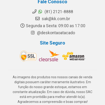
Fale Conosco
(81) 2121-8888
sak@kk.com.br
Segunda a Sexta: 09:00 as 17:00
@deskontaoatacado
Site Seguro
As imagens dos produtos nos nossos canais de venda
digitais possuem caráter meramente ilustrativo. Em
função do nosso grande estoque, estamos em
constante atualização. Em caso de dúvida, nosso SAC
está em prontidão para melhor atendê-lo(a).
Agradecemos a compreensão e boas compras!