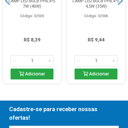
LAMP LED BULB PHILIPS
LAMP LED BULB PHILIPS
7W (40W)
4,5W (35W)
Código: 32505
Código: 32506
R$ 8,39
R$ 9,44
Adicionar
Adicionar
Cadastre-se para receber nossas
ofertas!