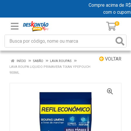
Compre acima de R$ 19
com o cupom
0
VOLTAR
INÍCIO
SABÃO
LAVA ROUPAS
LAVA ROUPA LIQUIDO PRIMAVERA TIXAN YPEPOUCH
900ML