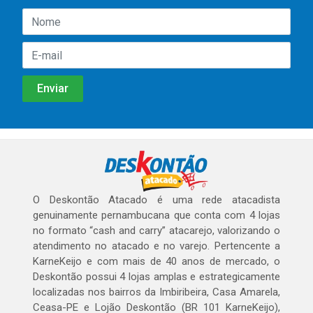
O Deskontão Atacado é uma rede atacadista
genuinamente pernambucana que conta com 4 lojas
no formato “cash and carry” atacarejo, valorizando o
atendimento no atacado e no varejo. Pertencente a
KarneKeijo e com mais de 40 anos de mercado, o
Deskontão possui 4 lojas amplas e estrategicamente
localizadas nos bairros da Imbiribeira, Casa Amarela,
Ceasa-PE e Lojão Deskontão (BR 101 KarneKeijo),