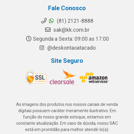
Fale Conosco
(81) 2121-8888
sak@kk.com.br
Segunda a Sexta: 09:00 as 17:00
@deskontaoatacado
Site Seguro
As imagens dos produtos nos nossos canais de venda
digitais possuem caráter meramente ilustrativo. Em
função do nosso grande estoque, estamos em
constante atualização. Em caso de dúvida, nosso SAC
está em prontidão para melhor atendê-lo(a).