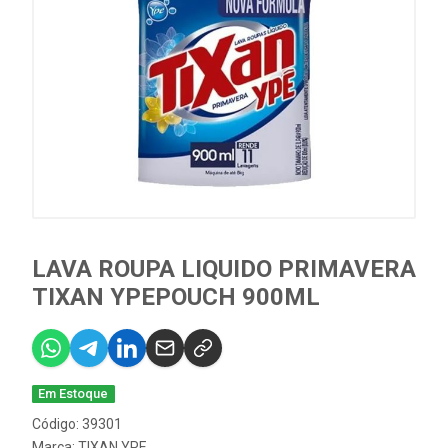
LAVA ROUPA LIQUIDO PRIMAVERA
TIXAN YPEPOUCH 900ML
Em Estoque
Código: 39301
Marca:
TIXAN YPE