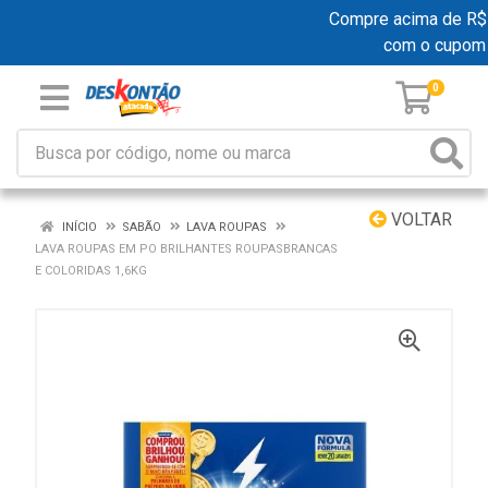
Compre acima de R$ 19
com o cupom
0
VOLTAR
INÍCIO
SABÃO
LAVA ROUPAS
LAVA ROUPAS EM PO BRILHANTES ROUPASBRANCAS
E COLORIDAS 1,6KG