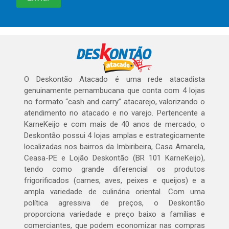
O Deskontão Atacado é uma rede atacadista
genuinamente pernambucana que conta com 4 lojas
no formato “cash and carry” atacarejo, valorizando o
atendimento no atacado e no varejo. Pertencente a
KarneKeijo e com mais de 40 anos de mercado, o
Deskontão possui 4 lojas amplas e estrategicamente
localizadas nos bairros da Imbiribeira, Casa Amarela,
Ceasa-PE e Lojão Deskontão (BR 101 KarneKeijo),
tendo como grande diferencial os produtos
frigorificados (carnes, aves, peixes e queijos) e a
ampla variedade de culinária oriental. Com uma
política agressiva de preços, o Deskontão
proporciona variedade e preço baixo a famílias e
comerciantes, que podem economizar nas compras