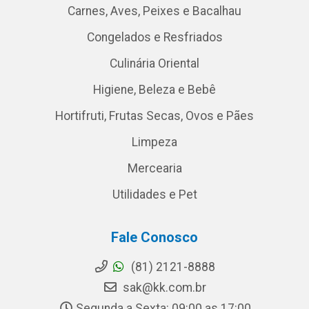
Carnes, Aves, Peixes e Bacalhau
Congelados e Resfriados
Culinária Oriental
Higiene, Beleza e Bebê
Hortifruti, Frutas Secas, Ovos e Pães
Limpeza
Mercearia
Utilidades e Pet
Fale Conosco
(81) 2121-8888
sak@kk.com.br
Segunda a Sexta: 09:00 as 17:00