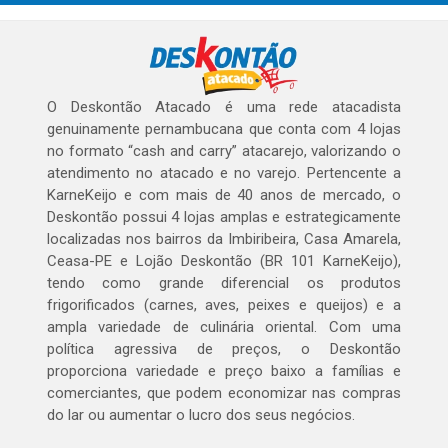
O Deskontão Atacado é uma rede atacadista
genuinamente pernambucana que conta com 4 lojas
no formato “cash and carry” atacarejo, valorizando o
atendimento no atacado e no varejo. Pertencente a
KarneKeijo e com mais de 40 anos de mercado, o
Deskontão possui 4 lojas amplas e estrategicamente
localizadas nos bairros da Imbiribeira, Casa Amarela,
Ceasa-PE e Lojão Deskontão (BR 101 KarneKeijo),
tendo como grande diferencial os produtos
frigorificados (carnes, aves, peixes e queijos) e a
ampla variedade de culinária oriental. Com uma
política agressiva de preços, o Deskontão
proporciona variedade e preço baixo a famílias e
comerciantes, que podem economizar nas compras
do lar ou aumentar o lucro dos seus negócios.