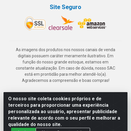
Site Seguro
As imagens dos produtos nos nossos canais de venda
digitais possuem caráter meramente ilustrativo. Em
função do nosso grande estoque, estamos em
constante atualização. Em caso de dúvida, nosso SAC
está em prontidão para melhor atendê-lo(a).
Agradecemos a compreensão e boas compras!
O nosso site coleta cookies próprios e de
Deskontão Atacado - Av. Marechal Mascarenhas de Morais, 2471 -
terceiros para proporcionar uma experiência
Imbiribeira - Recife/PE - CEP 51.150-001 - CNPJ 24.150.377/0003-
personalizada ao usuário, apresentar publicidade
57
relevante de acordo com o seu perfil e melhorar a
qualidade do nosso site.