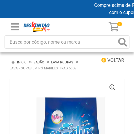
Compre acima de R$ 
com o cupo
0
VOLTAR
INÍCIO
SABÃO
LAVA ROUPAS
LAVA ROUPAS EM PÓ MARILUX TRAD 500G