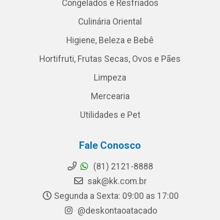
Congelados e Resfriados
Culinária Oriental
Higiene, Beleza e Bebê
Hortifruti, Frutas Secas, Ovos e Pães
Limpeza
Mercearia
Utilidades e Pet
Fale Conosco
(81) 2121-8888
sak@kk.com.br
Segunda a Sexta: 09:00 as 17:00
@deskontaoatacado