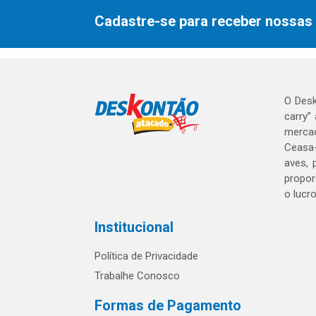
Cadastre-se para receber nossas 
O Desk
carry”
mercad
Ceasa-
aves, 
propor
o lucr
Institucional
Política de Privacidade
Trabalhe Conosco
Formas de Pagamento