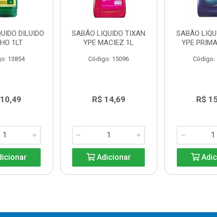
UIDO DILUIDO
SABÃO LIQUIDO TIXAN
SABÃO LIQU
HO 1LT
YPE MACIEZ 1L
YPE PRIMA
o: 13854
Código: 15096
Código:
 10,49
R$ 14,69
R$ 1
icionar
Adicionar
Adic