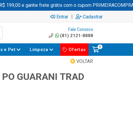
199,00 e ganhe frete grátis com o cupom PRIMEIRACOMPRA
|
Entrar
Cadastrar
Fale Conosco
(81) 2121-8888
0
es e Pet
Limpeza
Ofertas
VOLTAR
 PO GUARANI TRAD