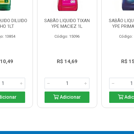
UIDO DILUIDO
SABÃO LIQUIDO TIXAN
SABÃO LIQU
HO 1LT
YPE MACIEZ 1L
YPE PRIMA
o: 13854
Código: 15096
Código:
 10,49
R$ 14,69
R$ 1
icionar
Adicionar
Adic