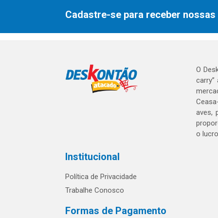
Cadastre-se para receber nossas 
O Desk
carry”
mercad
Ceasa-
aves, 
propor
o lucr
Institucional
Política de Privacidade
Trabalhe Conosco
Formas de Pagamento