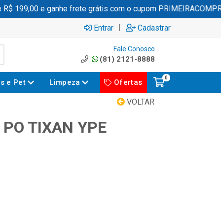
 199,00 e ganhe frete grátis com o cupom PRIMEIRACOMPRA
|
Entrar
Cadastrar
Fale Conosco
(81) 2121-8888
0
es e Pet
Limpeza
Ofertas
VOLTAR
 PO TIXAN YPE