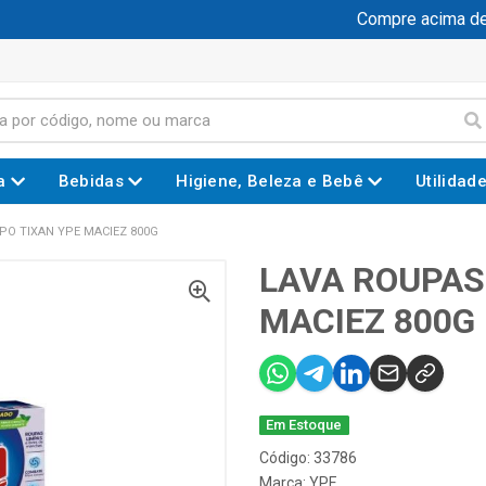
Compre acima de R$
a
Bebidas
Higiene, Beleza e Bebê
Utilidad
PO TIXAN YPE MACIEZ 800G
LAVA ROUPAS
MACIEZ 800G
Em Estoque
Código: 33786
Marca:
YPE