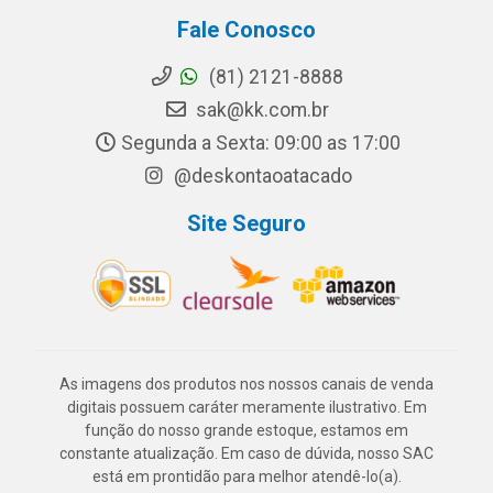
Fale Conosco
(81) 2121-8888
sak@kk.com.br
Segunda a Sexta: 09:00 as 17:00
@deskontaoatacado
Site Seguro
As imagens dos produtos nos nossos canais de venda
digitais possuem caráter meramente ilustrativo. Em
função do nosso grande estoque, estamos em
constante atualização. Em caso de dúvida, nosso SAC
está em prontidão para melhor atendê-lo(a).