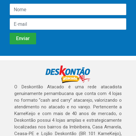
O Deskontão Atacado é uma rede atacadista
genuinamente pernambucana que conta com 4 lojas
no formato “cash and carry” atacarejo, valorizando o
atendimento no atacado e no varejo. Pertencente a
KarneKeijo e com mais de 40 anos de mercado, o
Deskontão possui 4 lojas amplas e estrategicamente
localizadas nos bairros da Imbiribeira, Casa Amarela,
Ceasa-PE e Lojão Deskontão (BR 101 KarneKeijo),