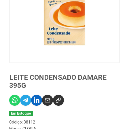
LEITE CONDENSADO DAMARE
395G
Em Estoque
Código: 38112
Marca:
GLORIA