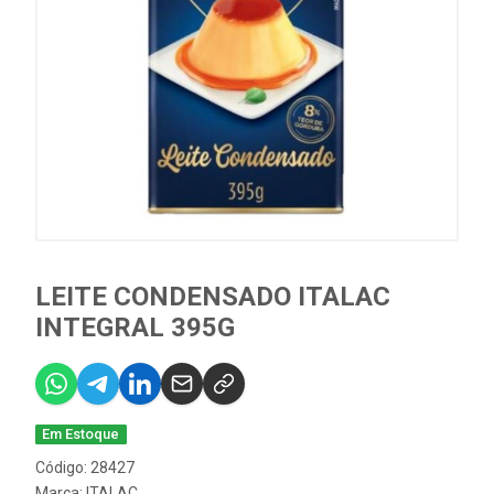
LEITE CONDENSADO ITALAC
INTEGRAL 395G
Em Estoque
Código: 28427
Marca:
ITALAC