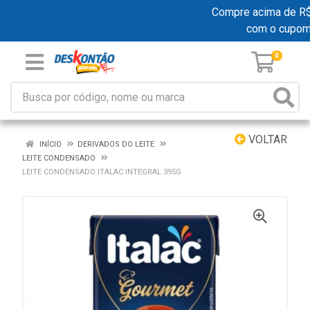
Compre acima de R$ 1
com o cupom
0
VOLTAR
INÍCIO
DERIVADOS DO LEITE
LEITE CONDENSADO
LEITE CONDENSADO ITALAC INTEGRAL 395G