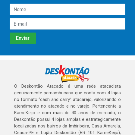
O Deskontão Atacado é uma rede atacadista
genuinamente pernambucana que conta com 4 lojas
no formato “cash and carry” atacarejo, valorizando o
atendimento no atacado e no varejo. Pertencente a
KarneKeijo e com mais de 40 anos de mercado, o
Deskontão possui 4 lojas amplas e estrategicamente
localizadas nos bairros da Imbiribeira, Casa Amarela,
Ceasa-PE e Lojão Deskontão (BR 101 KarneKeijo),