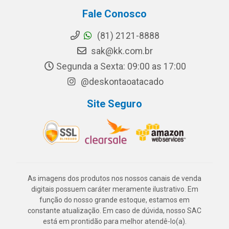
Fale Conosco
(81) 2121-8888
sak@kk.com.br
Segunda a Sexta: 09:00 as 17:00
@deskontaoatacado
Site Seguro
As imagens dos produtos nos nossos canais de venda
digitais possuem caráter meramente ilustrativo. Em
função do nosso grande estoque, estamos em
constante atualização. Em caso de dúvida, nosso SAC
está em prontidão para melhor atendê-lo(a).