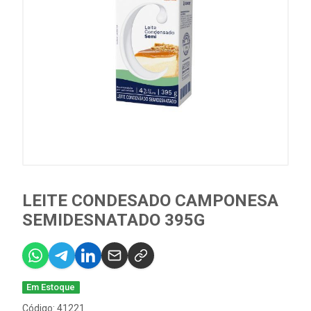
LEITE CONDESADO CAMPONESA
SEMIDESNATADO 395G
Em Estoque
Código: 41221