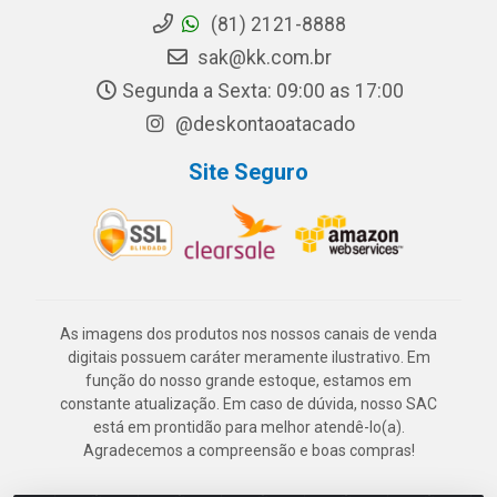
(81) 2121-8888
sak@kk.com.br
Segunda a Sexta: 09:00 as 17:00
@deskontaoatacado
Site Seguro
As imagens dos produtos nos nossos canais de venda
digitais possuem caráter meramente ilustrativo. Em
função do nosso grande estoque, estamos em
constante atualização. Em caso de dúvida, nosso SAC
está em prontidão para melhor atendê-lo(a).
Agradecemos a compreensão e boas compras!