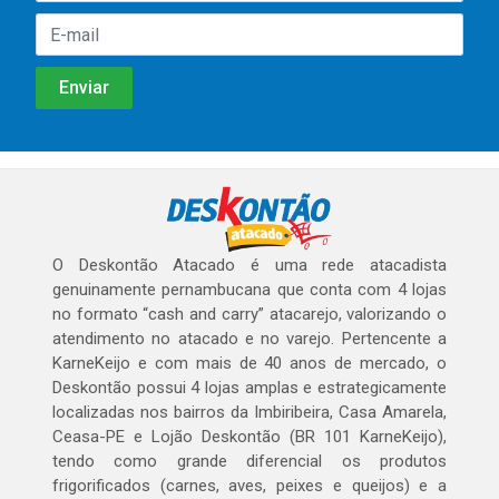
O Deskontão Atacado é uma rede atacadista
genuinamente pernambucana que conta com 4 lojas
no formato “cash and carry” atacarejo, valorizando o
atendimento no atacado e no varejo. Pertencente a
KarneKeijo e com mais de 40 anos de mercado, o
Deskontão possui 4 lojas amplas e estrategicamente
localizadas nos bairros da Imbiribeira, Casa Amarela,
Ceasa-PE e Lojão Deskontão (BR 101 KarneKeijo),
tendo como grande diferencial os produtos
frigorificados (carnes, aves, peixes e queijos) e a