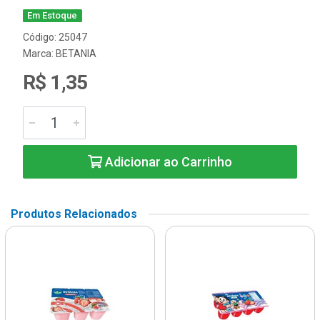
Em Estoque
Código: 25047
Marca:
BETANIA
R$ 1,35
Adicionar ao Carrinho
Produtos Relacionados