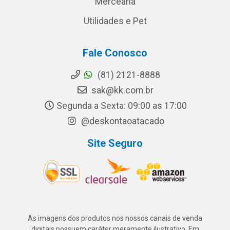
Mercearia
Utilidades e Pet
Fale Conosco
(81) 2121-8888
sak@kk.com.br
Segunda a Sexta: 09:00 as 17:00
@deskontaoatacado
Site Seguro
As imagens dos produtos nos nossos canais de venda
digitais possuem caráter meramente ilustrativo. Em