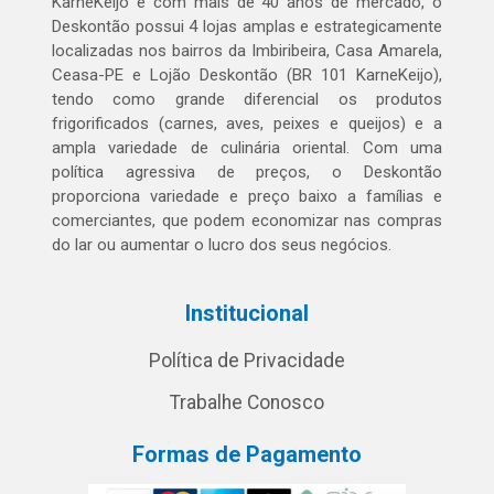
KarneKeijo e com mais de 40 anos de mercado, o
Deskontão possui 4 lojas amplas e estrategicamente
localizadas nos bairros da Imbiribeira, Casa Amarela,
Ceasa-PE e Lojão Deskontão (BR 101 KarneKeijo),
tendo como grande diferencial os produtos
frigorificados (carnes, aves, peixes e queijos) e a
ampla variedade de culinária oriental. Com uma
política agressiva de preços, o Deskontão
proporciona variedade e preço baixo a famílias e
comerciantes, que podem economizar nas compras
do lar ou aumentar o lucro dos seus negócios.
Institucional
Política de Privacidade
Trabalhe Conosco
Formas de Pagamento