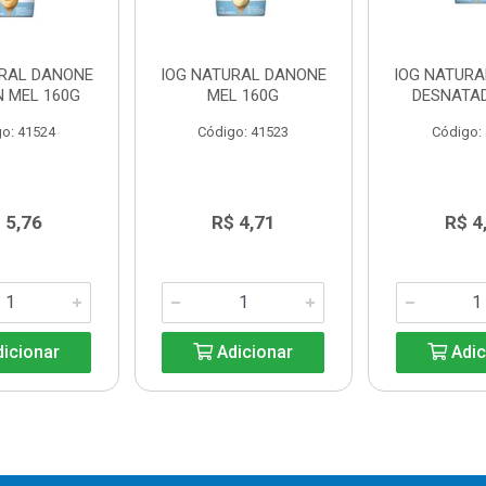
URAL DANONE
IOG NATURAL DANONE
IOG NATUR
N MEL 160G
MEL 160G
DESNATA
o: 41524
Código: 41523
Código:
 5,76
R$ 4,71
R$ 4
icionar
Adicionar
Adic