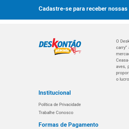
Cadastre-se para receber nossas 
O Desk
carry”
mercad
Ceasa-
aves, 
propor
o lucr
Institucional
Política de Privacidade
Trabalhe Conosco
Formas de Pagamento