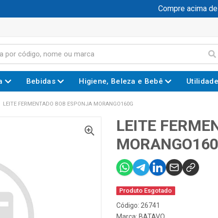
Compre acima de R$
a
Bebidas
Higiene, Beleza e Bebê
Utilidad
LEITE FERMENTADO BOB ESPONJA MORANGO160G
LEITE FERME
MORANGO16
Produto Esgotado
Código: 26741
Marca:
BATAVO