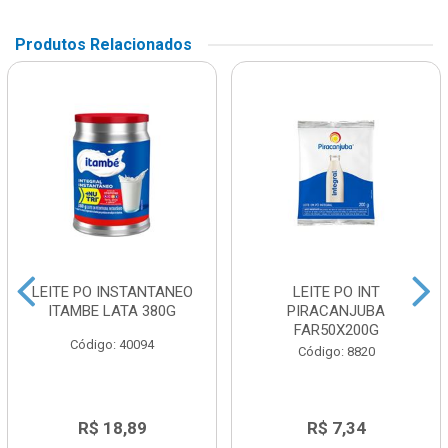
Produtos Relacionados
LEITE PO INSTANTANEO
LEITE PO INT
ITAMBE LATA 380G
PIRACANJUBA
FAR50X200G
Código: 40094
Código: 8820
R$ 18,89
R$ 7,34