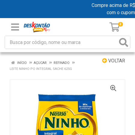
Compre acima de R$ 1
com o cupom
0
VOLTAR
INÍCIO
AÇUCAR
REFINADO
LEITE NINHO PO INTEGRAL SACHE 625G