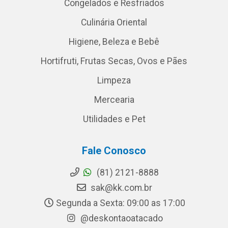
Congelados e Resfriados
Culinária Oriental
Higiene, Beleza e Bebê
Hortifruti, Frutas Secas, Ovos e Pães
Limpeza
Mercearia
Utilidades e Pet
Fale Conosco
(81) 2121-8888
sak@kk.com.br
Segunda a Sexta: 09:00 as 17:00
@deskontaoatacado