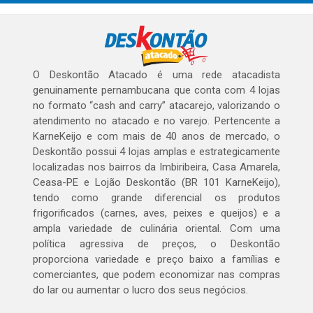
O Deskontão Atacado é uma rede atacadista
genuinamente pernambucana que conta com 4 lojas
no formato “cash and carry” atacarejo, valorizando o
atendimento no atacado e no varejo. Pertencente a
KarneKeijo e com mais de 40 anos de mercado, o
Deskontão possui 4 lojas amplas e estrategicamente
localizadas nos bairros da Imbiribeira, Casa Amarela,
Ceasa-PE e Lojão Deskontão (BR 101 KarneKeijo),
tendo como grande diferencial os produtos
frigorificados (carnes, aves, peixes e queijos) e a
ampla variedade de culinária oriental. Com uma
política agressiva de preços, o Deskontão
proporciona variedade e preço baixo a famílias e
comerciantes, que podem economizar nas compras
do lar ou aumentar o lucro dos seus negócios.