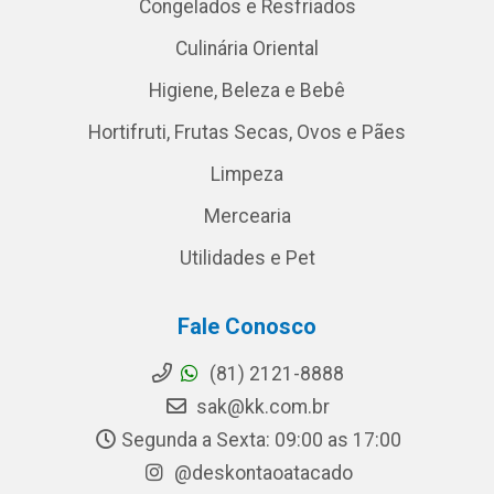
Congelados e Resfriados
Culinária Oriental
Higiene, Beleza e Bebê
Hortifruti, Frutas Secas, Ovos e Pães
Limpeza
Mercearia
Utilidades e Pet
Fale Conosco
(81) 2121-8888
sak@kk.com.br
Segunda a Sexta: 09:00 as 17:00
@deskontaoatacado