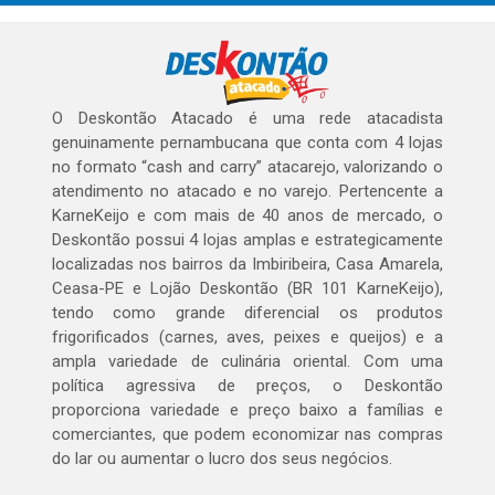
O Deskontão Atacado é uma rede atacadista
genuinamente pernambucana que conta com 4 lojas
no formato “cash and carry” atacarejo, valorizando o
atendimento no atacado e no varejo. Pertencente a
KarneKeijo e com mais de 40 anos de mercado, o
Deskontão possui 4 lojas amplas e estrategicamente
localizadas nos bairros da Imbiribeira, Casa Amarela,
Ceasa-PE e Lojão Deskontão (BR 101 KarneKeijo),
tendo como grande diferencial os produtos
frigorificados (carnes, aves, peixes e queijos) e a
ampla variedade de culinária oriental. Com uma
política agressiva de preços, o Deskontão
proporciona variedade e preço baixo a famílias e
comerciantes, que podem economizar nas compras
do lar ou aumentar o lucro dos seus negócios.