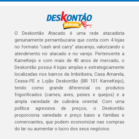
O Deskontão Atacado é uma rede atacadista
genuinamente pernambucana que conta com 4 lojas
no formato “cash and carry” atacarejo, valorizando o
atendimento no atacado e no varejo. Pertencente a
KarneKeijo e com mais de 40 anos de mercado, o
Deskontão possui 4 lojas amplas e estrategicamente
localizadas nos bairros da Imbiribeira, Casa Amarela,
Ceasa-PE e Lojão Deskontão (BR 101 KarneKeijo),
tendo como grande diferencial os produtos
frigorificados (carnes, aves, peixes e queijos) e a
ampla variedade de culinária oriental. Com uma
política agressiva de preços, o Deskontão
proporciona variedade e preço baixo a famílias e
comerciantes, que podem economizar nas compras
do lar ou aumentar o lucro dos seus negócios.