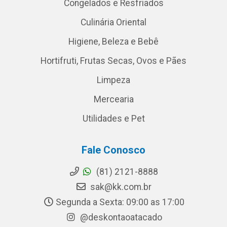
Congelados e Resfriados
Culinária Oriental
Higiene, Beleza e Bebê
Hortifruti, Frutas Secas, Ovos e Pães
Limpeza
Mercearia
Utilidades e Pet
Fale Conosco
(81) 2121-8888
sak@kk.com.br
Segunda a Sexta: 09:00 as 17:00
@deskontaoatacado