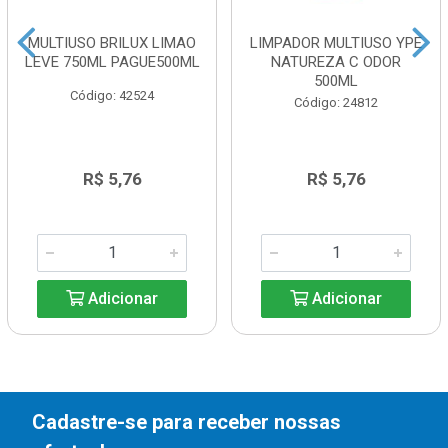
MULTIUSO BRILUX LIMAO
LIMPADOR MULTIUSO YPE
LEVE 750ML PAGUE500ML
NATUREZA C ODOR
500ML
Código: 42524
Código: 24812
R$ 5,76
R$ 5,76
Adicionar
Adicionar
Cadastre-se para receber nossas