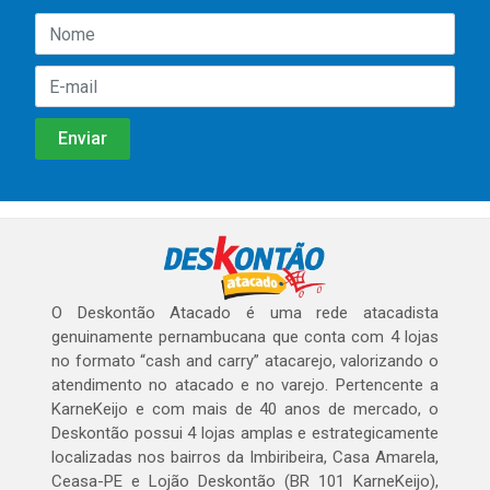
O Deskontão Atacado é uma rede atacadista
genuinamente pernambucana que conta com 4 lojas
no formato “cash and carry” atacarejo, valorizando o
atendimento no atacado e no varejo. Pertencente a
KarneKeijo e com mais de 40 anos de mercado, o
Deskontão possui 4 lojas amplas e estrategicamente
localizadas nos bairros da Imbiribeira, Casa Amarela,
Ceasa-PE e Lojão Deskontão (BR 101 KarneKeijo),