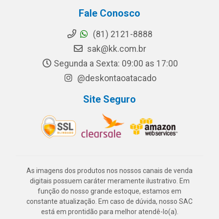
Fale Conosco
(81) 2121-8888
sak@kk.com.br
Segunda a Sexta: 09:00 as 17:00
@deskontaoatacado
Site Seguro
As imagens dos produtos nos nossos canais de venda
digitais possuem caráter meramente ilustrativo. Em
função do nosso grande estoque, estamos em
constante atualização. Em caso de dúvida, nosso SAC
está em prontidão para melhor atendê-lo(a).