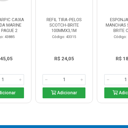
ARPIC CAIXA
REFIL TIRA-PELOS
ESPONJA
DA MARINE
SCOTCH-BRITE
MANCHAS 
 PAGUE 2
100MMX3,1M
BRITE 
o: 43885
Código: 43315
Código:
 45,05
R$ 24,05
R$ 1
icionar
Adicionar
Adic