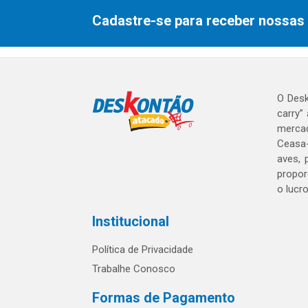
Cadastre-se para receber nossas 
O Desk
carry”
mercad
Ceasa-
aves, 
propor
o lucr
Institucional
Política de Privacidade
Trabalhe Conosco
Formas de Pagamento