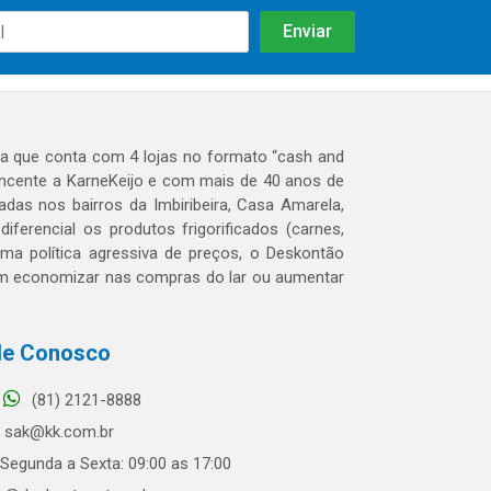
 que conta com 4 lojas no formato “cash and
tencente a KarneKeijo e com mais de 40 anos de
das nos bairros da Imbiribeira, Casa Amarela,
erencial os produtos frigorificados (carnes,
 uma política agressiva de preços, o Deskontão
dem economizar nas compras do lar ou aumentar
le Conosco
(81) 2121-8888
sak@kk.com.br
Segunda a Sexta: 09:00 as 17:00