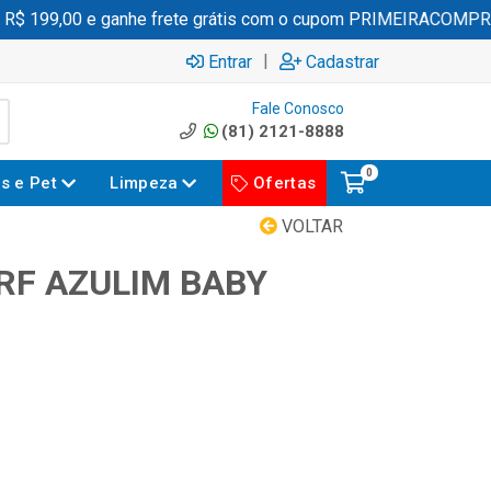
 199,00 e ganhe frete grátis com o cupom PRIMEIRACOMPRA
|
Entrar
Cadastrar
Fale Conosco
(81) 2121-8888
0
es e Pet
Limpeza
Ofertas
VOLTAR
RF AZULIM BABY