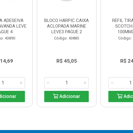
A ADESEIVA
BLOCO HARPIC CAIXA
REFIL TIR
AVANDA LEVE
ACLOPADA MARINE
SCOTCH
AGUE 4
LEVE3 PAGUE 2
100MM
o: 43890
Código: 43885
Código:
 14,69
R$ 45,05
R$ 2
icionar
Adicionar
Adic