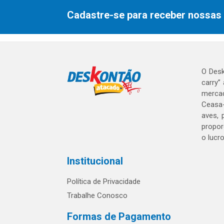
Cadastre-se para receber nossas 
O Desk
carry”
mercad
Ceasa-
aves, 
propor
o lucr
Institucional
Política de Privacidade
Trabalhe Conosco
Formas de Pagamento