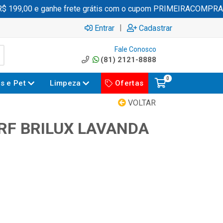
 199,00 e ganhe frete grátis com o cupom PRIMEIRACOMPRA
|
Entrar
Cadastrar
Fale Conosco
(81) 2121-8888
0
es e Pet
Limpeza
Ofertas
VOLTAR
RF BRILUX LAVANDA