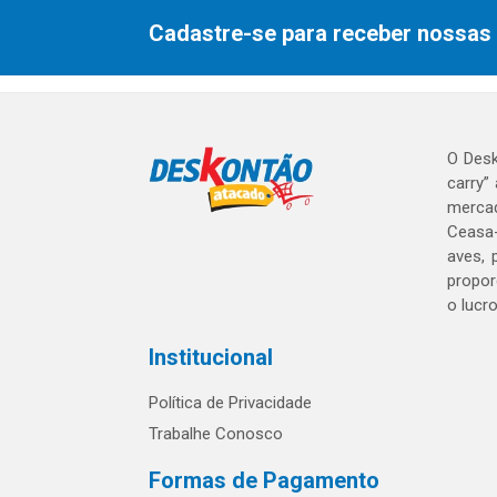
Cadastre-se para receber nossas 
O Desk
carry”
mercad
Ceasa-
aves, 
propor
o lucr
Institucional
Política de Privacidade
Trabalhe Conosco
Formas de Pagamento