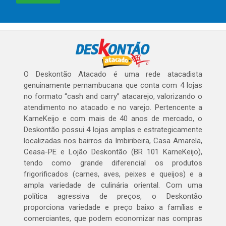
O Deskontão Atacado é uma rede atacadista
genuinamente pernambucana que conta com 4 lojas
no formato “cash and carry” atacarejo, valorizando o
atendimento no atacado e no varejo. Pertencente a
KarneKeijo e com mais de 40 anos de mercado, o
Deskontão possui 4 lojas amplas e estrategicamente
localizadas nos bairros da Imbiribeira, Casa Amarela,
Ceasa-PE e Lojão Deskontão (BR 101 KarneKeijo),
tendo como grande diferencial os produtos
frigorificados (carnes, aves, peixes e queijos) e a
ampla variedade de culinária oriental. Com uma
política agressiva de preços, o Deskontão
proporciona variedade e preço baixo a famílias e
comerciantes, que podem economizar nas compras