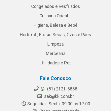
Congelados e Resfriados
Culinária Oriental
Higiene, Beleza e Bebê
Hortifruti, Frutas Secas, Ovos e Pães
Limpeza
Mercearia
Utilidades e Pet
Fale Conosco
(81) 2121-8888
sak@kk.com.br
Segunda a Sexta: 09:00 as 17:00