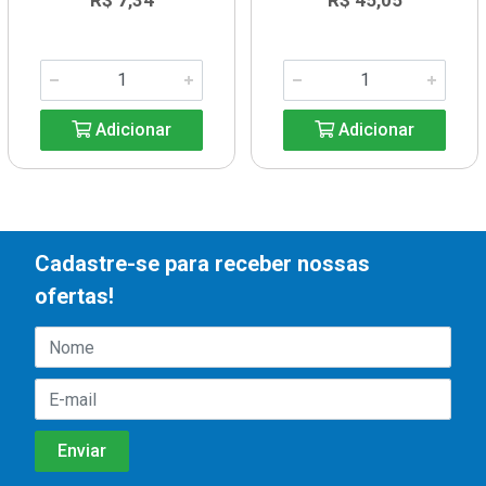
R$ 7,34
R$ 45,05
Adicionar
Adicionar
Cadastre-se para receber nossas
ofertas!