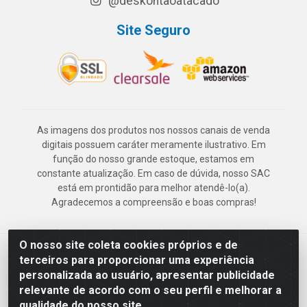
@deskontaoatacado
Site Seguro
As imagens dos produtos nos nossos canais de venda
digitais possuem caráter meramente ilustrativo. Em
função do nosso grande estoque, estamos em
constante atualização. Em caso de dúvida, nosso SAC
está em prontidão para melhor atendê-lo(a).
Agradecemos a compreensão e boas compras!
O nosso site coleta cookies próprios e de
Deskontão Atacado - Av. Marechal Mascarenhas de Morais, 2471 -
terceiros para proporcionar uma experiência
Imbiribeira - Recife/PE - CEP 51.150-001 - CNPJ 24.150.377/0003-
personalizada ao usuário, apresentar publicidade
57
relevante de acordo com o seu perfil e melhorar a
qualidade do nosso site.