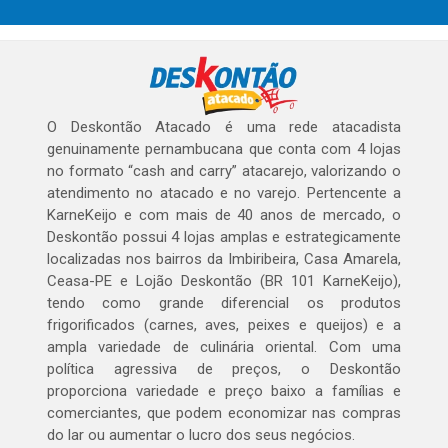
O Deskontão Atacado é uma rede atacadista
genuinamente pernambucana que conta com 4 lojas
no formato “cash and carry” atacarejo, valorizando o
atendimento no atacado e no varejo. Pertencente a
KarneKeijo e com mais de 40 anos de mercado, o
Deskontão possui 4 lojas amplas e estrategicamente
localizadas nos bairros da Imbiribeira, Casa Amarela,
Ceasa-PE e Lojão Deskontão (BR 101 KarneKeijo),
tendo como grande diferencial os produtos
frigorificados (carnes, aves, peixes e queijos) e a
ampla variedade de culinária oriental. Com uma
política agressiva de preços, o Deskontão
proporciona variedade e preço baixo a famílias e
comerciantes, que podem economizar nas compras
do lar ou aumentar o lucro dos seus negócios.