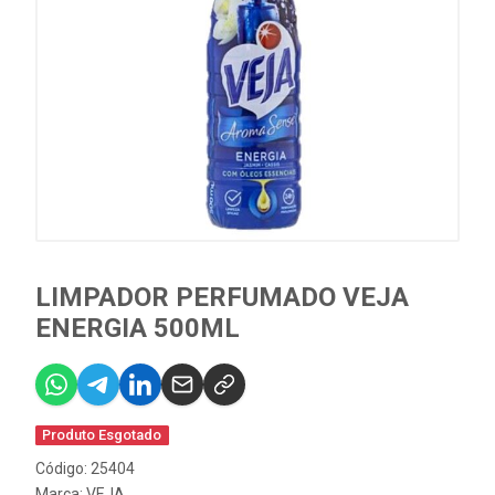
LIMPADOR PERFUMADO VEJA
ENERGIA 500ML
Produto Esgotado
Código: 25404
Marca:
VEJA