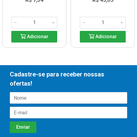
R$ 7,34
R$ 45,05
Adicionar
Adicionar
Cadastre-se para receber nossas
ofertas!