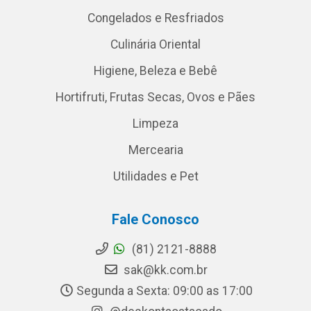
Congelados e Resfriados
Culinária Oriental
Higiene, Beleza e Bebê
Hortifruti, Frutas Secas, Ovos e Pães
Limpeza
Mercearia
Utilidades e Pet
Fale Conosco
(81) 2121-8888
sak@kk.com.br
Segunda a Sexta: 09:00 as 17:00