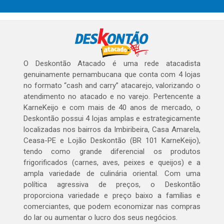
O Deskontão Atacado é uma rede atacadista
genuinamente pernambucana que conta com 4 lojas
no formato “cash and carry” atacarejo, valorizando o
atendimento no atacado e no varejo. Pertencente a
KarneKeijo e com mais de 40 anos de mercado, o
Deskontão possui 4 lojas amplas e estrategicamente
localizadas nos bairros da Imbiribeira, Casa Amarela,
Ceasa-PE e Lojão Deskontão (BR 101 KarneKeijo),
tendo como grande diferencial os produtos
frigorificados (carnes, aves, peixes e queijos) e a
ampla variedade de culinária oriental. Com uma
política agressiva de preços, o Deskontão
proporciona variedade e preço baixo a famílias e
comerciantes, que podem economizar nas compras
do lar ou aumentar o lucro dos seus negócios.