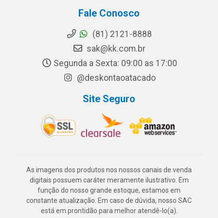
Fale Conosco
(81) 2121-8888
sak@kk.com.br
Segunda a Sexta: 09:00 as 17:00
@deskontaoatacado
Site Seguro
As imagens dos produtos nos nossos canais de venda
digitais possuem caráter meramente ilustrativo. Em
função do nosso grande estoque, estamos em
constante atualização. Em caso de dúvida, nosso SAC
está em prontidão para melhor atendê-lo(a).