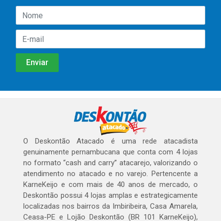
O Deskontão Atacado é uma rede atacadista
genuinamente pernambucana que conta com 4 lojas
no formato “cash and carry” atacarejo, valorizando o
atendimento no atacado e no varejo. Pertencente a
KarneKeijo e com mais de 40 anos de mercado, o
Deskontão possui 4 lojas amplas e estrategicamente
localizadas nos bairros da Imbiribeira, Casa Amarela,
Ceasa-PE e Lojão Deskontão (BR 101 KarneKeijo),