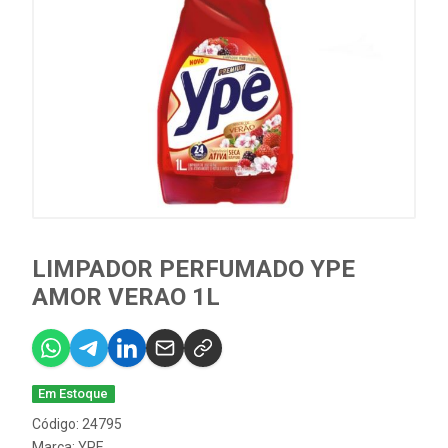
LIMPADOR PERFUMADO YPE
AMOR VERAO 1L
Em Estoque
Código: 24795
Marca:
YPE