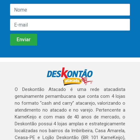
O Deskontão Atacado é uma rede atacadista
genuinamente pernambucana que conta com 4 lojas
no formato “cash and carry” atacarejo, valorizando o
atendimento no atacado e no varejo. Pertencente a
KarneKeijo e com mais de 40 anos de mercado, o
Deskontão possui 4 lojas amplas e estrategicamente
localizadas nos bairros da Imbiribeira, Casa Amarela,
Ceasa-PE e Lojão Deskontão (BR 101 KarneKeijo),