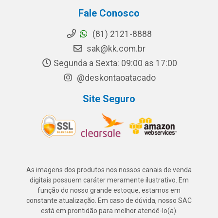
Fale Conosco
(81) 2121-8888
sak@kk.com.br
Segunda a Sexta: 09:00 as 17:00
@deskontaoatacado
Site Seguro
As imagens dos produtos nos nossos canais de venda
digitais possuem caráter meramente ilustrativo. Em
função do nosso grande estoque, estamos em
constante atualização. Em caso de dúvida, nosso SAC
está em prontidão para melhor atendê-lo(a).