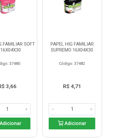
G FAMILIAR SOFT
PAPEL HIG FAMILIAR
 16X04X30
SUPREMO 16X04X30
digo: 37480
Código: 37482
R$ 3,66
R$ 4,71
Adicionar
Adicionar