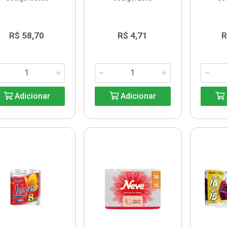
R$ 58,70
R$ 4,71
R
Adicionar
Adicionar