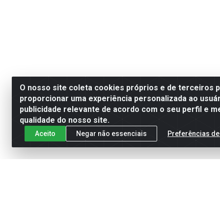
O nosso site coleta cookies próprios e de terceiros 
proporcionar uma experiência personalizada ao usuár
publicidade relevante de acordo com o seu perfil e m
qualidade do nosso site.
Aceito
Negar não essenciais
Preferências de