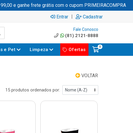
 e ganhe frete grátis com o cupom PRIMEIRACOMPRA
|
Entrar
Cadastrar
Fale Conosco
(81) 2121-8888
0
es e Pet
Limpeza
Ofertas
VOLTAR
15 produtos ordenados por: