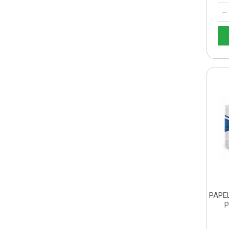
PAPEL
P