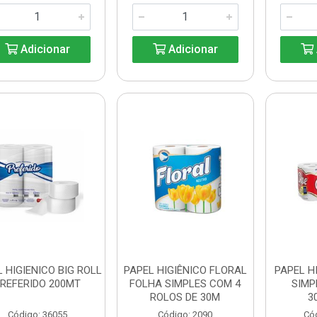
Adicionar
Adicionar
 HIGIENICO BIG ROLL
PAPEL HIGIÊNICO FLORAL
PAPEL H
REFERIDO 200MT
FOLHA SIMPLES COM 4
SIMP
ROLOS DE 30M
3
Código: 36055
Código: 2090
Có