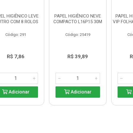
EL HIGIÊNICO LEVE
PAPEL HIGIÊNICO NEVE
PAPEL H
UTRO COM 8 ROLOS
COMPACTO L16P15 30M
VIP FOLH
Código: 291
Código: 25419
Có
R$ 7,86
R$ 39,89
R
Adicionar
Adicionar