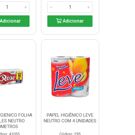
Adicionar
Adicionar
IGIENICO FOLHA
PAPEL HIGIÊNICO LEVE
LES NEUTRO
NEUTRO COM 4 UNIDADES
0METROS
digo: 41055
Código: 295