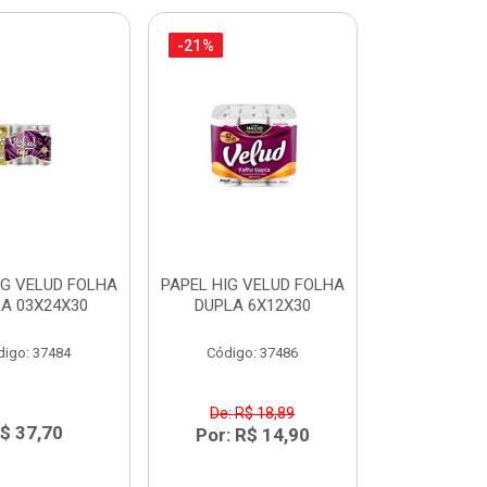
-21%
IG VELUD FOLHA
PAPEL HIG VELUD FOLHA
A 03X24X30
DUPLA 6X12X30
digo: 37484
Código: 37486
De: R$ 18,89
$ 37,70
Por: R$ 14,90