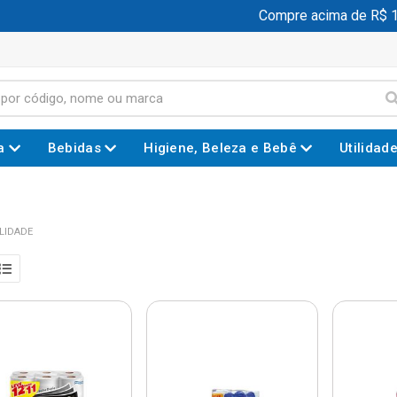
Compre acima de R$ 199,00
a
Bebidas
Higiene, Beleza e Bebê
Utilidad
LIDADE