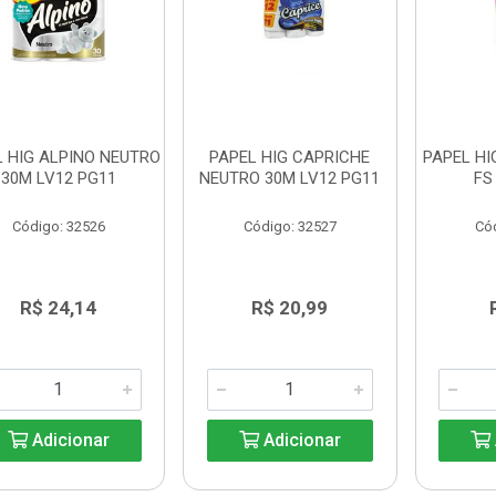
L HIG ALPINO NEUTRO
PAPEL HIG CAPRICHE
PAPEL HI
30M LV12 PG11
NEUTRO 30M LV12 PG11
FS
Código: 32526
Código: 32527
Có
R$ 24,14
R$ 20,99
Adicionar
Adicionar