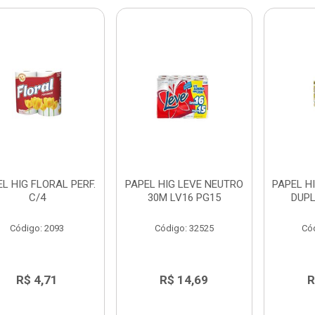
L HIG FLORAL PERF.
PAPEL HIG LEVE NEUTRO
PAPEL H
C/4
30M LV16 PG15
DUPL
Código: 2093
Código: 32525
Có
R$ 4,71
R$ 14,69
R