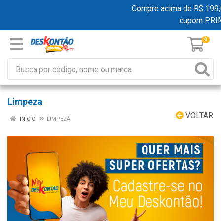
Compre acima de R$ 199,00 
cupom PRIM
0
Limpeza
VOLTAR
INÍCIO
LIMPEZA