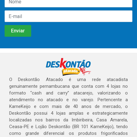
O Deskontão Atacado é uma rede atacadista
genuinamente pernambucana que conta com 4 lojas no
formato “cash and carry” atacarejo, valorizando o
atendimento no atacado e no varejo. Pertencente a
KarneKeijo e com mais de 40 anos de mercado, o
Deskontão possui 4 lojas amplas e estrategicamente
localizadas nos bairros da Imbiribeira, Casa Amarela,
Ceasa-PE e Lojão Deskontão (BR 101 KarneKeijo), tendo
como grande diferencial os produtos frigorificados