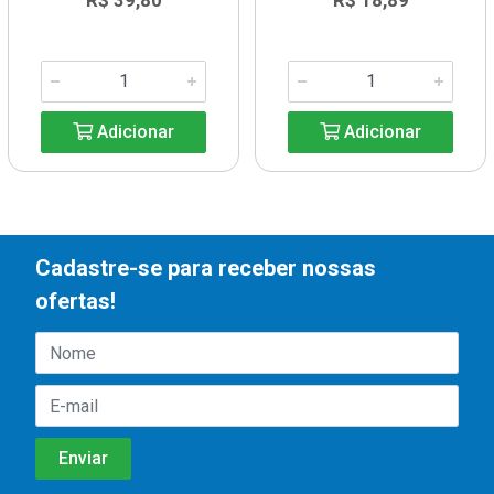
R$ 39,80
R$ 18,89
Adicionar
Adicionar
Cadastre-se para receber nossas
ofertas!