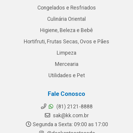
Congelados e Resfriados
Culinária Oriental
Higiene, Beleza e Bebê
Hortifruti, Frutas Secas, Ovos e Pães
Limpeza
Mercearia
Utilidades e Pet
Fale Conosco
(81) 2121-8888
sak@kk.com.br
Segunda a Sexta: 09:00 as 17:00