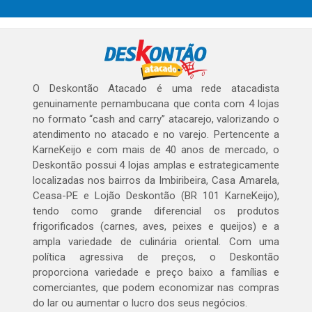
O Deskontão Atacado é uma rede atacadista
genuinamente pernambucana que conta com 4 lojas
no formato “cash and carry” atacarejo, valorizando o
atendimento no atacado e no varejo. Pertencente a
KarneKeijo e com mais de 40 anos de mercado, o
Deskontão possui 4 lojas amplas e estrategicamente
localizadas nos bairros da Imbiribeira, Casa Amarela,
Ceasa-PE e Lojão Deskontão (BR 101 KarneKeijo),
tendo como grande diferencial os produtos
frigorificados (carnes, aves, peixes e queijos) e a
ampla variedade de culinária oriental. Com uma
política agressiva de preços, o Deskontão
proporciona variedade e preço baixo a famílias e
comerciantes, que podem economizar nas compras
do lar ou aumentar o lucro dos seus negócios.