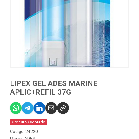
LIPEX GEL ADES MARINE
APLIC+REFIL 37G
Produto Esgotado
Código: 24220
Marca:
ADES