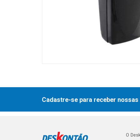
Cadastre-se para receber nossas 
O Desk