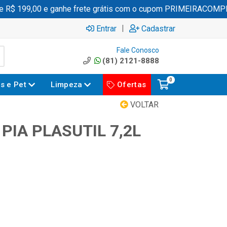
R$ 199,00 e ganhe frete grátis com o cupom PRIMEIRACOMPRA
|
Entrar
Cadastrar
Fale Conosco
(81) 2121-8888
0
es e Pet
Limpeza
Ofertas
VOLTAR
 PIA PLASUTIL 7,2L