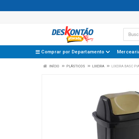
Comprar por Departamento
Merceari
INÍCIO
PLÁSTICOS
LIXEIRA
LIXEIRA BASC PI