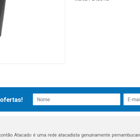
ofertas!
ontão Atacado é uma rede atacadista genuinamente pernambucana