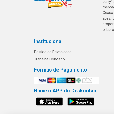
carry”
mercad
Ceasa-
aves, 
propor
o lucr
Institucional
Política de Privacidade
Trabalhe Conosco
Formas de Pagamento
Baixe o APP do Deskontão