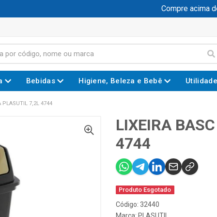
Compre acima de 
a
Bebidas
Higiene, Beleza e Bebê
Utilidad
A PLASUTIL 7,2L 4744
LIXEIRA BASC
4744
Produto Esgotado
Código: 32440
Marca:
PLASUTIL