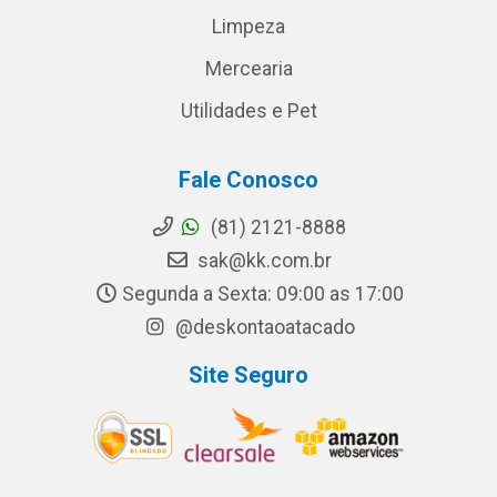
Limpeza
Mercearia
Utilidades e Pet
Fale Conosco
(81) 2121-8888
sak@kk.com.br
Segunda a Sexta: 09:00 as 17:00
@deskontaoatacado
Site Seguro