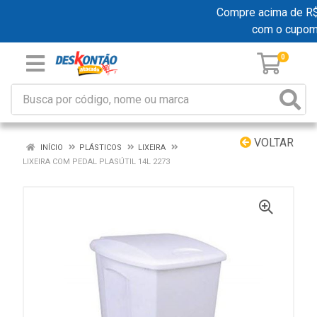
Compre acima de R$ 1
com o cupo
0
VOLTAR
INÍCIO
PLÁSTICOS
LIXEIRA
LIXEIRA COM PEDAL PLASÚTIL 14L 2273