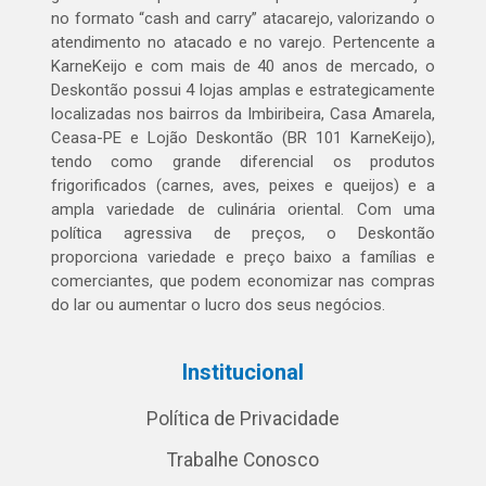
no formato “cash and carry” atacarejo, valorizando o
atendimento no atacado e no varejo. Pertencente a
KarneKeijo e com mais de 40 anos de mercado, o
Deskontão possui 4 lojas amplas e estrategicamente
localizadas nos bairros da Imbiribeira, Casa Amarela,
Ceasa-PE e Lojão Deskontão (BR 101 KarneKeijo),
tendo como grande diferencial os produtos
frigorificados (carnes, aves, peixes e queijos) e a
ampla variedade de culinária oriental. Com uma
política agressiva de preços, o Deskontão
proporciona variedade e preço baixo a famílias e
comerciantes, que podem economizar nas compras
do lar ou aumentar o lucro dos seus negócios.
Institucional
Política de Privacidade
Trabalhe Conosco