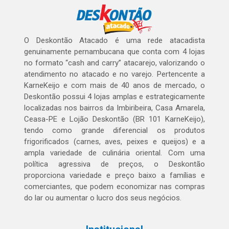
O Deskontão Atacado é uma rede atacadista
genuinamente pernambucana que conta com 4 lojas
no formato “cash and carry” atacarejo, valorizando o
atendimento no atacado e no varejo. Pertencente a
KarneKeijo e com mais de 40 anos de mercado, o
Deskontão possui 4 lojas amplas e estrategicamente
localizadas nos bairros da Imbiribeira, Casa Amarela,
Ceasa-PE e Lojão Deskontão (BR 101 KarneKeijo),
tendo como grande diferencial os produtos
frigorificados (carnes, aves, peixes e queijos) e a
ampla variedade de culinária oriental. Com uma
política agressiva de preços, o Deskontão
proporciona variedade e preço baixo a famílias e
comerciantes, que podem economizar nas compras
do lar ou aumentar o lucro dos seus negócios.