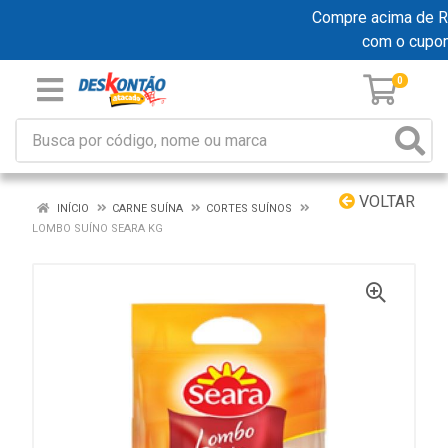
Compre acima de R$ 
com o cupo
0
VOLTAR
INÍCIO
CARNE SUÍNA
CORTES SUÍNOS
LOMBO SUÍNO SEARA KG