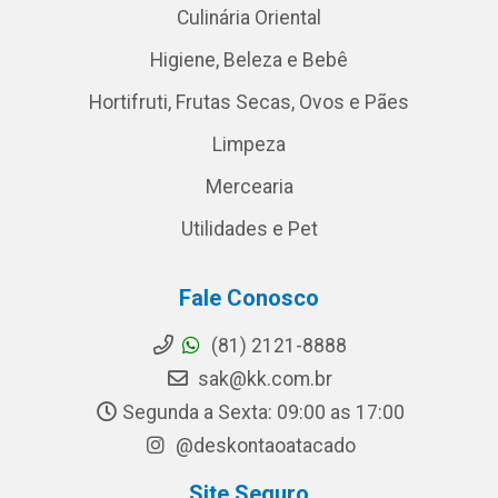
Culinária Oriental
Higiene, Beleza e Bebê
Hortifruti, Frutas Secas, Ovos e Pães
Limpeza
Mercearia
Utilidades e Pet
Fale Conosco
(81) 2121-8888
sak@kk.com.br
Segunda a Sexta: 09:00 as 17:00
@deskontaoatacado
Site Seguro