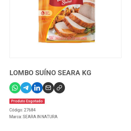
LOMBO SUÍNO SEARA KG
Produto Esgotado
Código: 27684
Marca:
SEARA IN NATURA