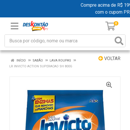
Compre acima de R$ 199,0
com o cupom PR
0
VOLTAR
INÍCIO
SABÃO
LAVA ROUPAS
LR INVICTO ACTION SUPERACAO SH 800G