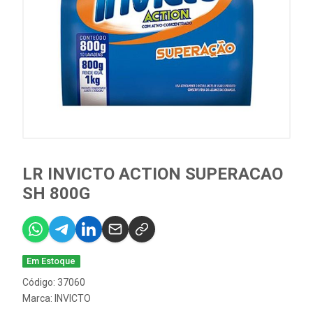
LR INVICTO ACTION SUPERACAO
SH 800G
Em Estoque
Código: 37060
Marca:
INVICTO