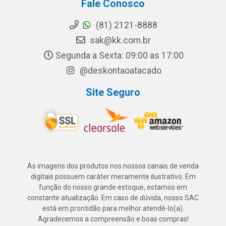
Fale Conosco
(81) 2121-8888
sak@kk.com.br
Segunda a Sexta: 09:00 as 17:00
@deskontaoatacado
Site Seguro
As imagens dos produtos nos nossos canais de venda
digitais possuem caráter meramente ilustrativo. Em
função do nosso grande estoque, estamos em
constante atualização. Em caso de dúvida, nosso SAC
está em prontidão para melhor atendê-lo(a).
Agradecemos a compreensão e boas compras!