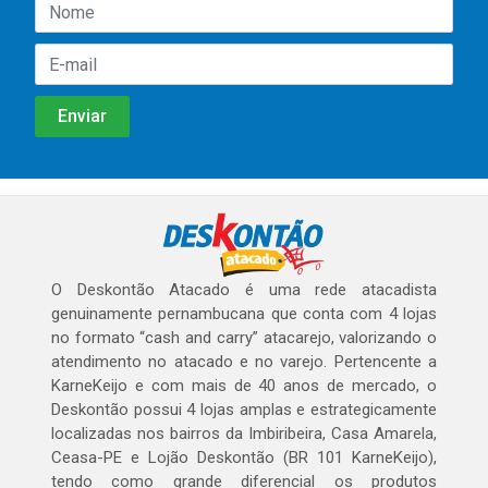
O Deskontão Atacado é uma rede atacadista
genuinamente pernambucana que conta com 4 lojas
no formato “cash and carry” atacarejo, valorizando o
atendimento no atacado e no varejo. Pertencente a
KarneKeijo e com mais de 40 anos de mercado, o
Deskontão possui 4 lojas amplas e estrategicamente
localizadas nos bairros da Imbiribeira, Casa Amarela,
Ceasa-PE e Lojão Deskontão (BR 101 KarneKeijo),
tendo como grande diferencial os produtos