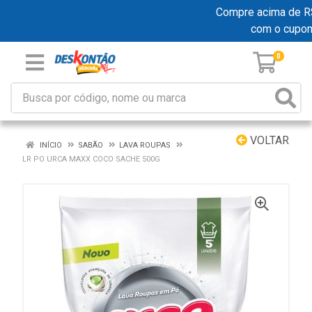
Compre acima de R$ 1
com o cupo
0
VOLTAR
INÍCIO
SABÃO
LAVA ROUPAS
LR PO URCA MAXX COCO SACHE 500G