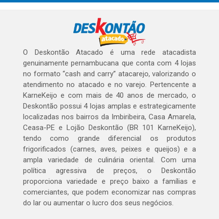
O Deskontão Atacado é uma rede atacadista
genuinamente pernambucana que conta com 4 lojas
no formato “cash and carry” atacarejo, valorizando o
atendimento no atacado e no varejo. Pertencente a
KarneKeijo e com mais de 40 anos de mercado, o
Deskontão possui 4 lojas amplas e estrategicamente
localizadas nos bairros da Imbiribeira, Casa Amarela,
Ceasa-PE e Lojão Deskontão (BR 101 KarneKeijo),
tendo como grande diferencial os produtos
frigorificados (carnes, aves, peixes e queijos) e a
ampla variedade de culinária oriental. Com uma
política agressiva de preços, o Deskontão
proporciona variedade e preço baixo a famílias e
comerciantes, que podem economizar nas compras
do lar ou aumentar o lucro dos seus negócios.