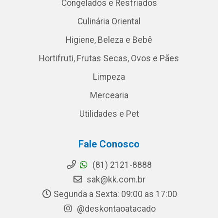
Congelados e Resfriados
Culinária Oriental
Higiene, Beleza e Bebê
Hortifruti, Frutas Secas, Ovos e Pães
Limpeza
Mercearia
Utilidades e Pet
Fale Conosco
(81) 2121-8888
sak@kk.com.br
Segunda a Sexta: 09:00 as 17:00
@deskontaoatacado